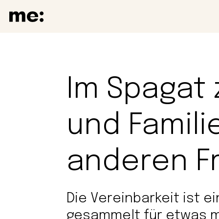
Im Spagat 
und Famili
anderen F
Die Vereinbarkeit ist e
gesammelt für etwas me