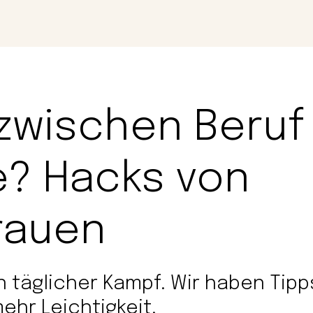
Magazin
Con
zwischen Beruf
e? Hacks von
rauen
in täglicher Kampf. Wir haben Tipp
hr Leichtigkeit.