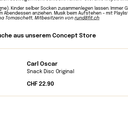
sagne). Kinder selber Socken zusammenlegen lassen. Immer G
m Abendessen anziehen. Musik beim Aufstehen – mit Playlis
a Tomaschett, Mitbesitzerin von
rund8fit.ch
che aus unserem Concept Store
Carl Oscar
Snack Disc Original
CHF
22.90