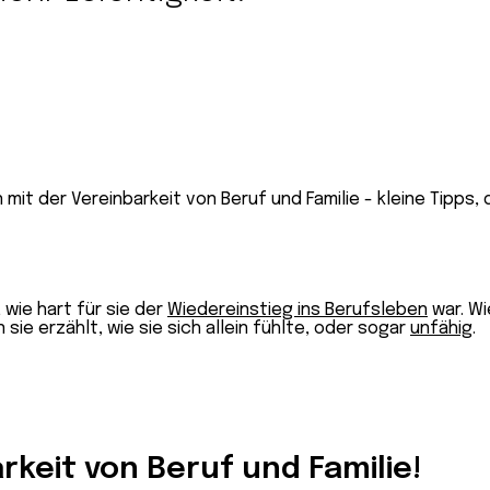
 wie hart für sie der
Wiedereinstieg ins Berufsleben
war. Wi
n sie erzählt, wie sie sich allein fühlte, oder sogar
unfähig
.
keit von Beruf und Familie!