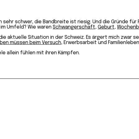
sehr schwer, die Bandbreite ist riesig. Und die Gründe für 
g im Umfeld? Wie waren
Schwangerschaft
,
Geburt
,
Wochenb
e die aktuelle Situation in der Schweiz. Es ärgert mich zwar
iben müssen beim Versuch
, Erwerbsarbeit und Familienleben
le allein fühlen mit ihren Kämpfen.