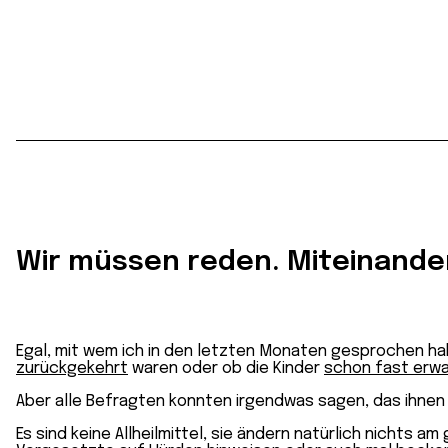
Wir müssen reden. Miteinande
Egal, mit wem ich in den letzten Monaten gesprochen ha
zurückgekehrt
waren oder ob die Kinder
schon fast erw
Aber alle Befragten konnten irgendwas sagen, das ihnen
Es sind keine Allheilmittel, sie ändern natürlich nichts am