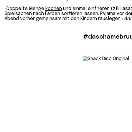
«Doppelte Menge
kochen
und einmal einfrieren (z.B. La
Spielsachen nach Farben sortieren lassen. Pyjama vor de
Abend vorher gemeinsam mit den Kindern rauslegen.»
Ann
#daschamebruu