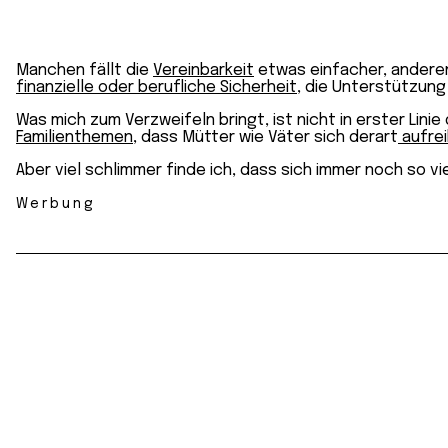
Manchen fällt die
Vereinbarkeit
etwas einfacher, anderen 
finanzielle oder berufliche Sicherheit
, die Unterstützun
Was mich zum Verzweifeln bringt, ist nicht in erster Lini
Familienthemen
, dass Mütter wie Väter sich derart
aufre
Aber viel schlimmer finde ich, dass sich immer noch so vie
Werbung