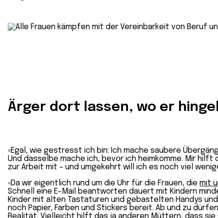
Ärger dort lassen, wo er hing
«Egal, wie gestresst ich bin: Ich mache saubere Übergän
Und dasselbe mache ich, bevor ich heimkomme. Mir hilft d
zur Arbeit mit – und umgekehrt will ich es noch viel wenig
«Da wir eigentlich rund um die Uhr für die Frauen, die
mit u
Schnell eine E-Mail beantworten dauert mit Kindern minde
Kinder mit alten Tastaturen und gebastelten Handys und 
noch Papier, Farben und Stickers bereit. Ab und zu dürfe
Realität. Vielleicht hilft das ja anderen Müttern, dass s