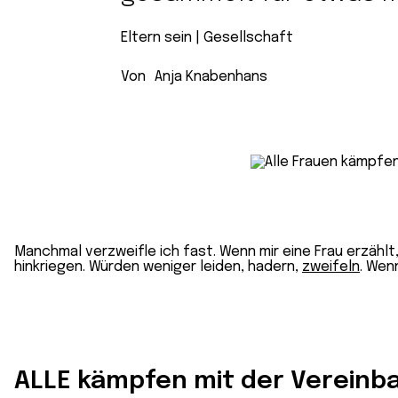
Eltern sein
 | 
Gesellschaft
Von
Anja Knabenhans
Manchmal verzweifle ich fast. Wenn mir eine Frau erzählt,
hinkriegen. Würden weniger leiden, hadern,
zweifeln
. Wen
ALLE kämpfen mit der Vereinbar