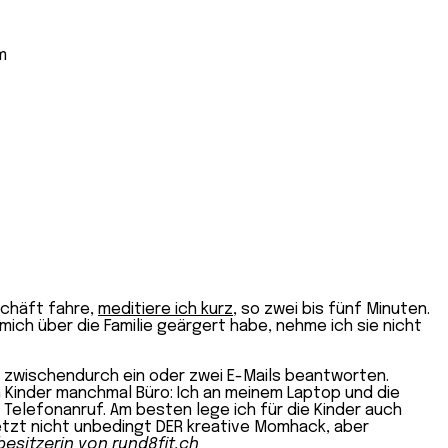
schäft fahre,
meditiere ich kurz
, so zwei bis fünf Minuten.
mich über die Familie geärgert habe, nehme ich sie nicht
n zwischendurch ein oder zwei E-Mails beantworten.
n Kinder manchmal Büro: Ich an meinem Laptop und die
 Telefonanruf. Am besten lege ich für die Kinder auch
 jetzt nicht unbedingt DER kreative Momhack, aber
besitzerin von
rund8fit.ch