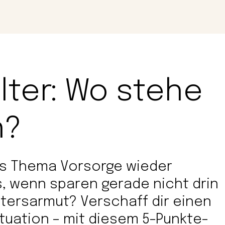
Magazin
Con
Alter: Wo stehe
h?
as Thema Vorsorge wieder
, wenn sparen gerade nicht drin
Altersarmut? Verschaff dir einen
ituation – mit diesem 5-Punkte-