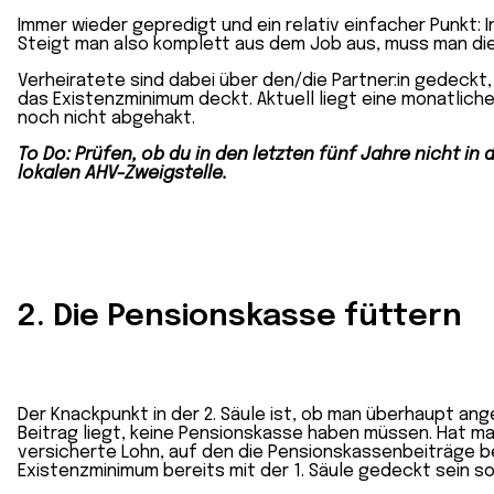
Immer wieder gepredigt und ein relativ einfacher Punkt: I
Steigt man also komplett aus dem Job aus, muss man die
Verheiratete sind dabei über den/die Partner:in gedeckt
das Existenzminimum deckt. Aktuell liegt eine monatliche
noch nicht abgehakt.
To Do: Prüfen, ob du in den letzten fünf Jahre nicht i
lokalen AHV-Zweigstelle.
2. Die Pensionskasse füttern
Der Knackpunkt in der 2. Säule ist, ob man überhaupt ang
Beitrag liegt,
keine Pensionskasse haben müssen. Hat m
versicherte Lohn, auf den die Pensionskassenbeiträge 
Existenzminimum bereits mit der 1. Säule gedeckt sein so