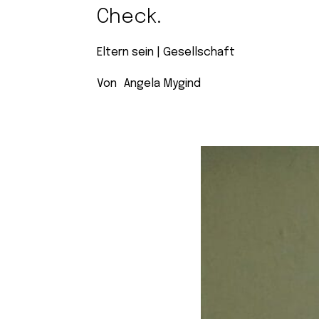
Check.
Eltern sein
 | 
Gesellschaft
Von
Angela Mygind