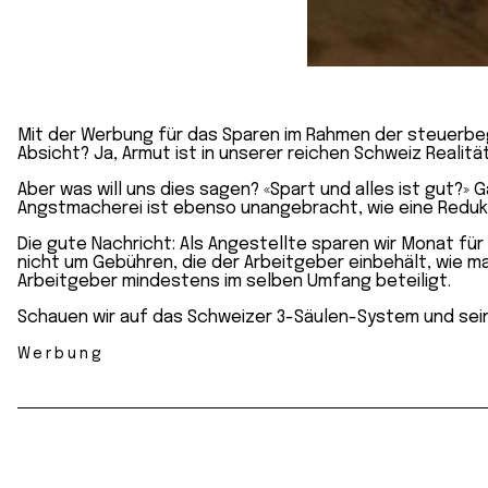
Mit der Werbung für das Sparen im Rahmen der steuerbegü
Absicht? Ja, Armut ist in unserer reichen Schweiz Realitä
Aber was will uns dies sagen? «Spart und alles ist gut?» Ga
Angstmacherei ist ebenso unangebracht, wie eine Redukti
Die gute Nachricht: Als Angestellte sparen wir Monat fü
nicht um Gebühren, die der Arbeitgeber einbehält, wie ma
Arbeitgeber mindestens im selben Umfang beteiligt.
Schauen wir auf das Schweizer 3-Säulen-System und sei
Werbung