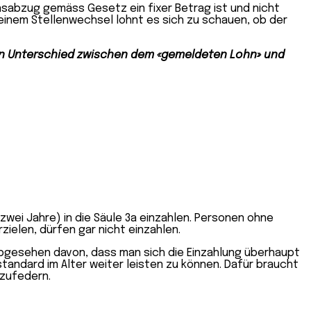
nsabzug gemäss Gesetz ein fixer Betrag ist und nicht
 einem Stellenwechsel lohnt es sich zu schauen, ob der
en Unterschied zwischen dem «gemeldeten Lohn» und
zwei Jahre) in die Säule 3a einzahlen. Personen ohne
elen, dürfen gar nicht einzahlen.
. Abgesehen davon, dass man sich die Einzahlung überhaupt
tandard im Alter weiter leisten zu können. Dafür braucht
zufedern.