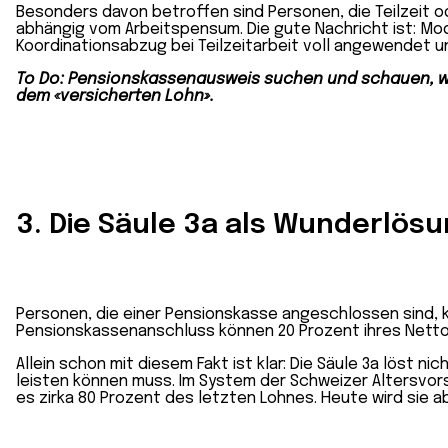
Besonders davon betroffen sind Personen, die Teilzeit o
abhängig vom Arbeitspensum.
Die gute Nachricht ist: M
Koordinationsabzug bei Teilzeitarbeit voll angewendet un
To Do: Pensionskassenausweis suchen und schauen, wi
dem «versicherten Lohn».
3. Die Säule 3a als Wunderlös
Personen, die einer Pensionskasse angeschlossen sind, kö
Pensionskassenanschluss können 20 Prozent ihres Nettoe
Allein schon mit diesem Fakt ist klar: Die Säule 3a löst
leisten können muss. Im System der Schweizer Altersvors
es zirka 80 Prozent des letzten Lohnes. Heute wird sie a