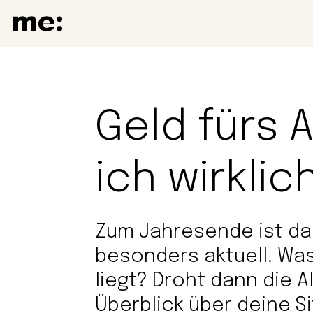
Geld fürs 
ich wirklic
Zum Jahresende ist d
besonders aktuell. Was
liegt? Droht dann die 
Überblick über deine S