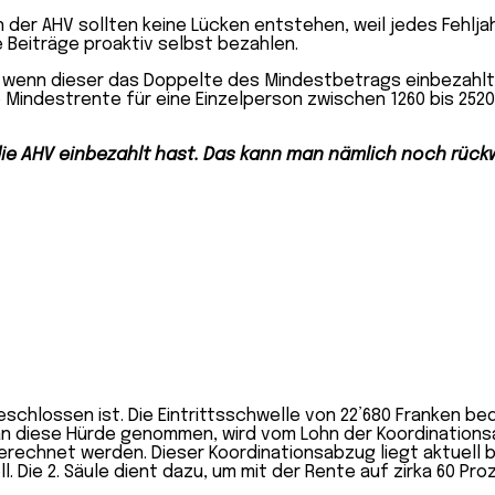
n der AHV sollten keine Lücken entstehen, weil jedes Fehlja
 Beiträge proaktiv selbst bezahlen.
, wenn dieser das Doppelte des Mindestbetrags einbezahlt.
 Mindestrente für eine Einzelperson zwischen 1260 bis 2520 
n die AHV einbezahlt hast. Das kann man nämlich noch rüc
eschlossen ist. Die Eintrittsschwelle von 22’680 Franken b
an diese Hürde genommen, wird vom Lohn der Koordinatio
berechnet werden. Dieser Koordinationsabzug
liegt aktuell 
ll. Die 2. Säule dient dazu, um mit der Rente auf zirka 60 