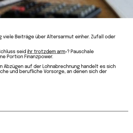
viele Beiträge über Altersarmut einher. Zufall oder
 Schluss seid
ihr trotzdem arm
»? Pauschale
ine Portion Finanzpower.
 den Abzügen auf der Lohnabrechnung handelt es sich
iche und berufliche Vorsorge, an denen sich der