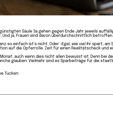
nstigten Säule 3a gehen gegen Ende Jahr jeweils auffällig 
t. Und ja, Frauen sind davon überdurchschnittlich betroffen.
nz so einfach ist’s nicht. Oder: «Egal, wie viel ihr spart, am
on auf die Opferrolle. Zeit für einen Realitätscheck und e
r Monat, auch wenn dies nicht allen bewusst ist. Denn bei
nche glauben. Vielmehr sind es Sparbeiträge für die staatl
ne Tücken: