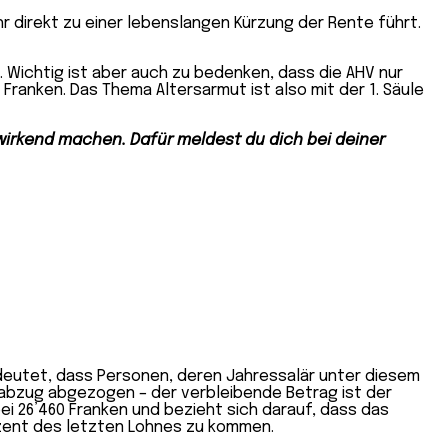
hr direkt zu einer lebenslangen Kürzung der Rente führt.
 Wichtig ist aber auch zu bedenken, dass die AHV nur
Franken. Das Thema Altersarmut ist also mit der 1. Säule
kwirkend machen. Dafür meldest du dich bei deiner
edeutet, dass Personen,
deren Jahressalär unter diesem
nsabzug abgezogen
– der verbleibende Betrag ist der
bei 26’460 Franken und bezieht sich darauf, dass das
Prozent des letzten Lohnes zu kommen.