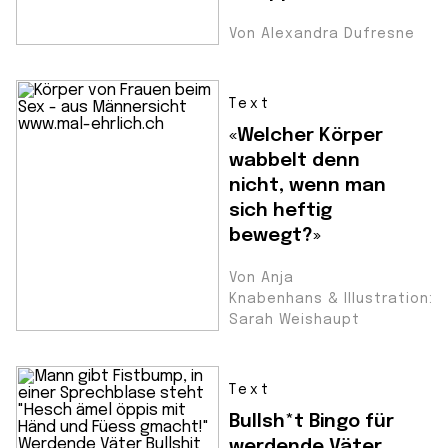
Von Alexandra Dufresne
Text
«Welcher Körper
wabbelt denn
nicht, wenn man
sich heftig
bewegt?»
Von Anja
Knabenhans & Illustration:
Sarah Weishaupt
Text
Bullsh*t Bingo für
werdende Väter