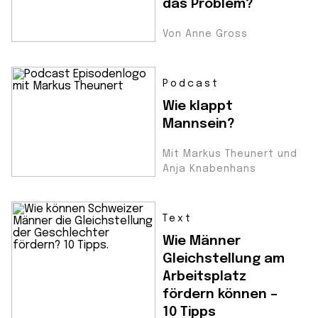
das Problem?
Von Anne Gross
Podcast
Wie klappt
Mannsein?
Mit Markus Theunert und
Anja Knabenhans
Text
Wie Männer
Gleichstellung am
Arbeitsplatz
fördern können –
10 Tipps