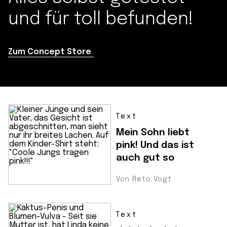
und für toll befunden!
Zum Concept Store
Text
Mein Sohn liebt
pink! Und das ist
auch gut so
Von Reto Vogt
Text