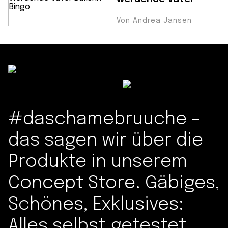
Von Andrea Jansen
#daschamebruuche –
das sagen wir über die
Produkte in unserem
Concept Store. Gäbiges,
Schönes, Exklusives:
Alles selbst getestet