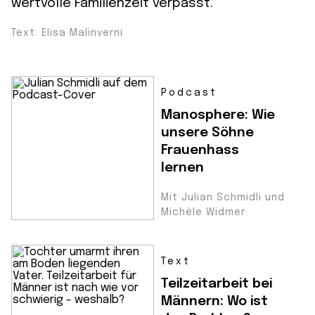
wertvolle Familienzeit verpasst.
Text: Elisa Malinverni
Podcast
Manosphere: Wie
unsere Söhne
Frauenhass
lernen
Mit Julian Schmidli und
Michèle Widmer
Text
Teilzeitarbeit bei
Männern: Wo ist