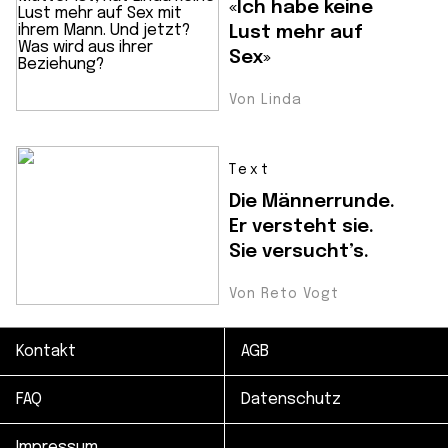
«Ich habe keine
Lust mehr auf
Sex»
Von Linda
Text
Die Männerrunde.
Er versteht sie.
Sie versucht’s.
Von Reto Vogt
Kontakt
AGB
FAQ
Datenschutz
Impressum