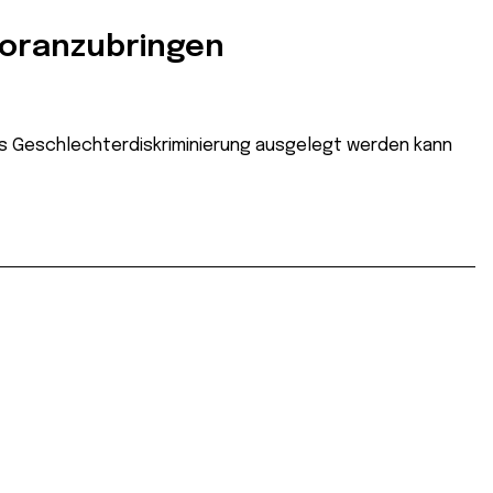
voranzubringen
als Geschlechterdiskriminierung ausgelegt werden kann