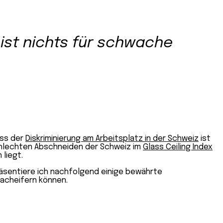
 ist nichts für schwache
ass der
Diskriminierung am Arbeitsplatz in der Schweiz
ist
schlechten Abschneiden der Schweiz im
Glass Ceiling Index
 liegt.
räsentiere ich nachfolgend einige bewährte
nacheifern können.