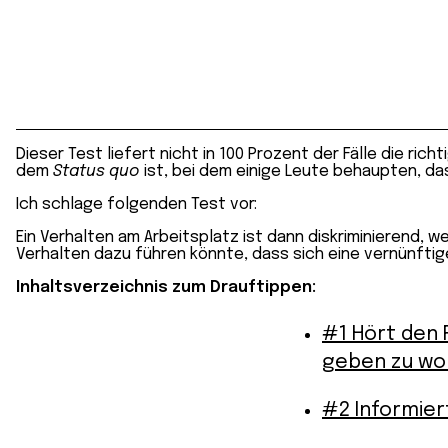
Dieser Test liefert nicht in 100 Prozent der Fälle die ri
dem
Status quo
ist, bei dem einige Leute behaupten, das
Ich schlage folgenden Test vor:
Ein Verhalten am Arbeitsplatz ist dann diskriminierend, 
Verhalten dazu führen könnte, dass sich eine vernünftig
Inhaltsverzeichnis
zum Drauftippen:
#1 Hört den 
geben zu wo
#2 Informier