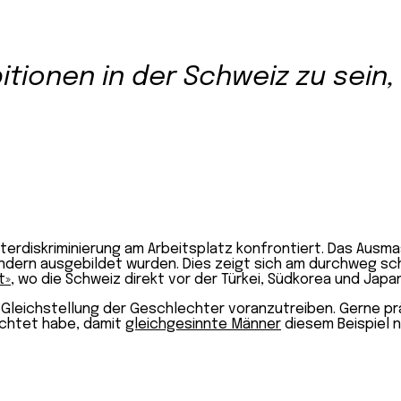
itionen in der Schweiz zu sein,
hterdiskriminierung am Arbeitsplatz konfrontiert. Das Ausm
Ländern ausgebildet wurden. Dies zeigt sich am durchweg 
t»
, wo die Schweiz direkt vor der Türkei, Südkorea und Japan
e Gleichstellung der Geschlechter voranzutreiben. Gerne p
achtet habe, damit
gleichgesinnte Männer
diesem Beispiel 