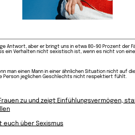
chtige Antwort, aber er bringt uns in etwa 80-90 Prozent de
s ein Verhalten nicht sexistisch ist, wenn es nicht von ein
wenn man einen Mann in einer ähnlichen Situation nicht auf 
e Person jeglichen Geschlechts nicht respektiert fühlt.
Frauen zu und zeigt Einfühlungsvermögen, st
llen
t euch über Sexismus