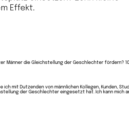
m Effekt.
abe ich mit Dutzenden von männlichen Kollegen, Kunden, Stu
chstellung der Geschlechter eingesetzt hat. Ich kann mich a