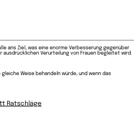
r Fälle ans Ziel, was eine enorme Verbesserung gegenüber
er ausdrücklichen Verurteilung von Frauen begleitet wird.
die gleiche Weise behandeln würde, und wenn das
att Ratschläge