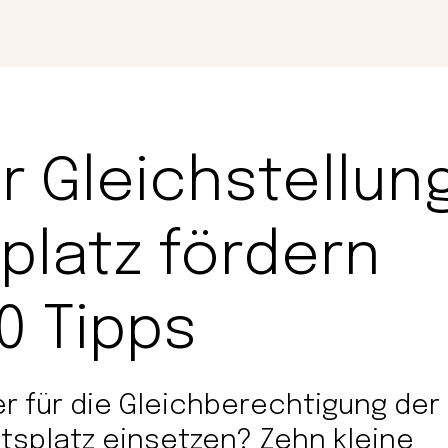
Magazin
Con
 Gleichstellun
platz fördern
0 Tipps
r für die Gleichberechtigung der
tsplatz einsetzen? Zehn kleine