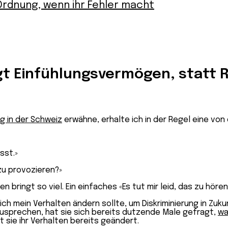
n Ordnung, wenn ihr Fehler macht
gt Einfühlungsvermögen, statt 
g in der Schweiz
erwähne, erhalte ich in der Regel eine von
sst.»
zu provozieren?»
 bringt so viel. Ein einfaches «Es tut mir leid, das zu hören
ch mein Verhalten ändern sollte, um Diskriminierung in Zuku
zusprechen, hat sie sich bereits dutzende Male gefragt,
wa
t sie ihr Verhalten bereits geändert.