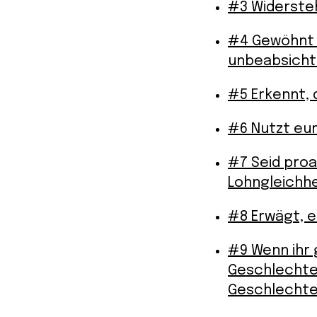
#3 Widersteh
#4 Gewöhnt 
unbeabsicht
#5 Erkennt,
#6 Nutzt eu
#7 Seid proa
Lohngleichhe
#8 Erwägt, e
#9 Wenn ihr 
Geschlechter
Geschlechter