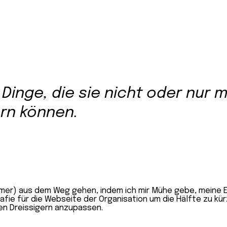
Dinge, die sie nicht oder nur 
rn können.
mer) aus dem Weg gehen, indem ich mir Mühe gebe, meine Er
fie für die Webseite der Organisation um die Hälfte zu kür
en Dreissigern anzupassen.