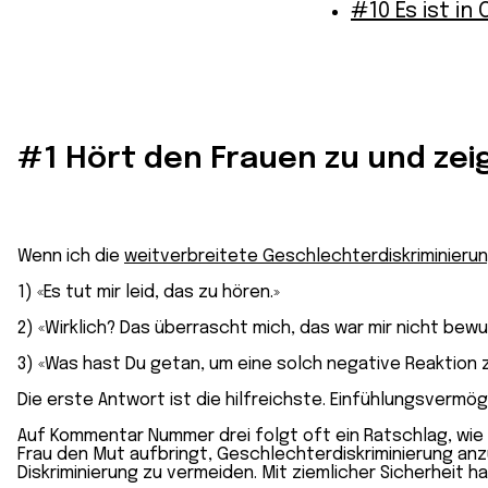
#10 Es ist i
#1 Hört den Frauen zu und zei
Wenn ich die
weitverbreitete Geschlechterdiskriminierun
1) «Es tut mir leid, das zu hören.»
2) «Wirklich? Das überrascht mich, das war mir nicht bewu
3) «Was hast Du getan, um eine solch negative Reaktion 
Die erste Antwort ist die hilfreichste. Einfühlungsvermögen
Auf Kommentar Nummer drei folgt oft ein Ratschlag, wie i
Frau den Mut aufbringt, Geschlechterdiskriminierung an
Diskriminierung zu vermeiden. Mit ziemlicher Sicherheit ha