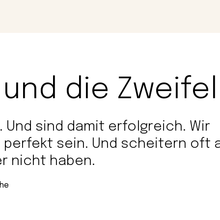
Magazin
Con
 und die Zweifel
 Und sind damit erfolgreich. Wir
 perfekt sein. Und scheitern oft 
r nicht haben.
che