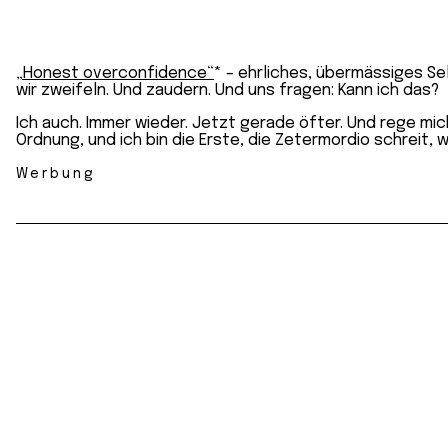
„Honest overconfidence“
* – ehrliches, übermässiges Se
wir zweifeln. Und zaudern. Und uns fragen: Kann ich das?
Ich auch. Immer wieder. Jetzt gerade öfter. Und rege mi
Ordnung, und ich bin die Erste, die Zetermordio schreit,
Werbung