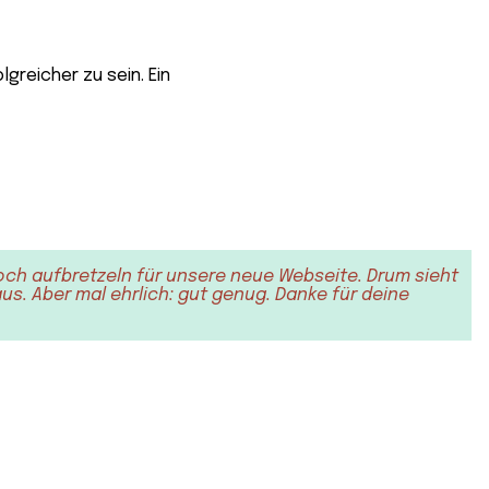
och aufbretzeln für unsere neue Webseite. Drum sieht
s. Aber mal ehrlich: gut genug. Danke für deine