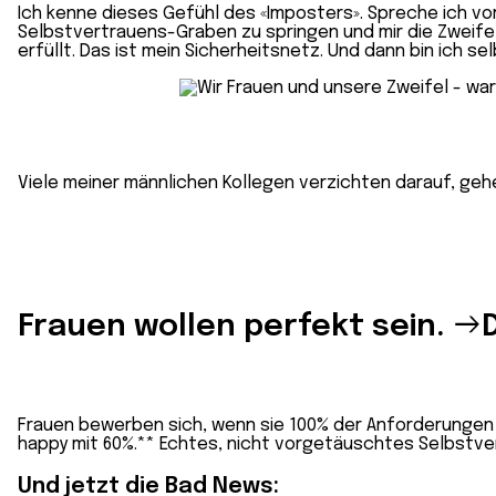
Ich kenne dieses Gefühl des «Imposters». Spreche ich v
Selbstvertrauens-Graben zu springen und mir die Zweifel 
erfüllt. Das ist mein Sicherheitsnetz. Und dann bin ich s
Viele meiner männlichen Kollegen verzichten darauf, geh
Frauen wollen perfekt sein.
D
Frauen bewerben sich, wenn sie 100% der Anforderungen e
happy mit 60%.** Echtes, nicht vorgetäuschtes Selbstver
Und jetzt die Bad News: