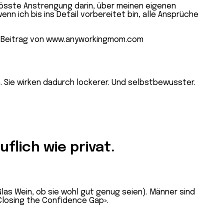
rösste Anstrengung darin, über meinen eigenen
nn ich bis ins Detail vorbereitet bin, alle Ansprüche
. Sie wirken dadurch lockerer. Und selbstbewusster.
flich wie privat.
las Wein, ob sie wohl gut genug seien). Männer sind
Closing the Confidence Gap».