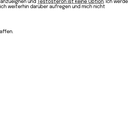
e» anzueignen und
Testosteron ist keine Option
. Ich werde
ich weiterhin darüber aufregen und mich nicht
affen.