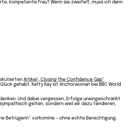
ierte, kompetente Frau? Wenn sie zweifelt, muss ich dann
iskutierten
Artikel „Closing the Confidence Gap“
h Glück gehabt. Katty Kay ist Anchorwoman bei BBC World
zudenken. Und dabei vergessen, Erfolge uneingeschränkt
unsympathisch gelten, sondern weil wir dazu tendieren,
eine Betrügerin“ vorkomme – ohne echte Berechtigung,