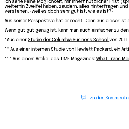
Ich sehe keine Möglichkeit, mir innert nützlicher Frist 
weiterhin Zweifel haben, zaudern, alles hinterfragen un
verstehen, «weil es doch sehr gut ist, wie es ist?»
Aus seiner Perspektive hat er recht. Denn aus dieser ist a
Wenn gut gut genug ist, kann man auch einfacher zu den
*Aus einer
Studie der Columbia Business School
von 2011.
** Aus einer internen Studie von Hewlett Packard, ein Art
*** Aus einem Artikel des TIME Magazines:
What Trans Me
zu den Kommenta