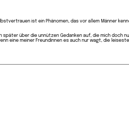
lbstvertrauen ist ein Phänomen, das vor allem Männer kennen
ch später über die unnützen Gedanken auf, die mich doch nu
 wenn eine meiner Freundinnen es auch nur wagt, die leisest