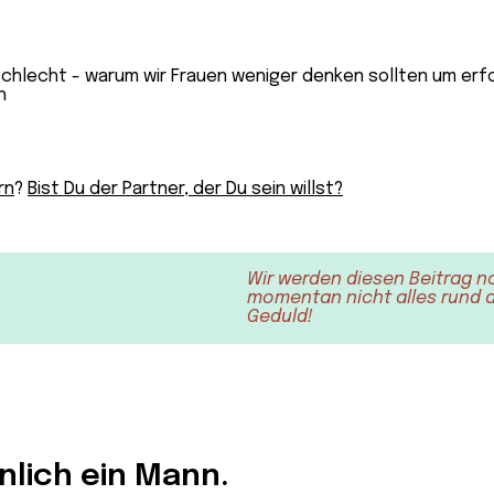
rn
?
Bist Du der Partner, der Du sein willst?
Wir werden diesen Beitrag n
momentan nicht alles rund au
Geduld!
lich ein Mann.