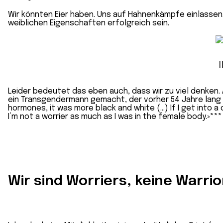
Wir könnten Eier haben. Uns auf Hahnenkämpfe einlassen. W
weiblichen Eigenschaften erfolgreich sein.
Leider bedeutet das eben auch, dass wir zu viel denken.
ein Transgendermann gemacht, der vorher 54 Jahre lang a
hormones, it was more black and white (…) If I get into a 
I’m not a worrier as much as I was in the female body.»***
Wir sind Worriers, keine Warrio