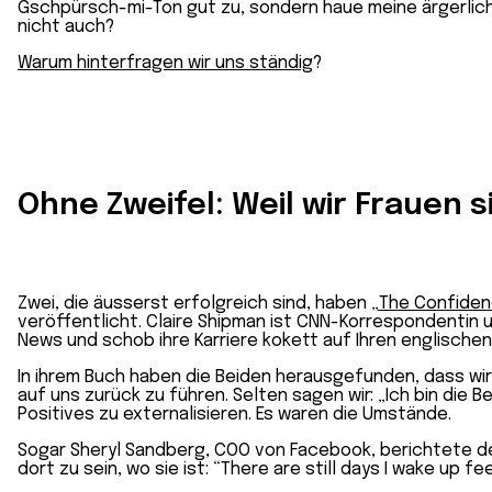
Gschpürsch-mi-Ton gut zu, sondern haue meine ärgerlich 
nicht auch?
Warum hinterfragen wir uns ständig
?
Ohne Zweifel: Weil wir Frauen s
Zwei, die äusserst erfolgreich sind, haben
„The Confide
veröffentlicht. Claire Shipman ist CNN-Korrespondentin 
News und schob ihre Karriere kokett auf Ihren englischen
In ihrem Buch haben die Beiden herausgefunden, dass wir
auf uns zurück zu führen. Selten sagen wir: „Ich bin die 
Positives zu externalisieren. Es waren die Umstände.
Sogar Sheryl Sandberg, COO von Facebook, berichtete de
dort zu sein, wo sie ist: “There are still days I wake up fe