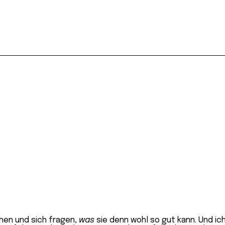
ehen und sich fragen,
was
sie denn wohl so gut kann. Und ic