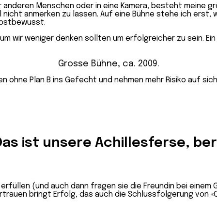
or anderen Menschen oder in eine Kamera, besteht meine g
nicht anmerken zu lassen. Auf eine Bühne stehe ich erst, we
elbstbewusst.
Grosse Bühne, ca. 2009.
en ohne Plan B ins Gefecht und nehmen mehr Risiko auf sich
as ist unsere Achillesferse, beru
rfüllen (und auch dann fragen sie die Freundin bei einem G
trauen bringt Erfolg, das auch die Schlussfolgerung von «