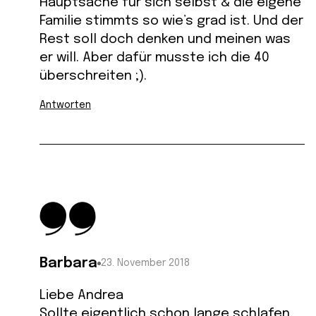
Hauptsache für sich selbst & die eigene
Familie stimmts so wie’s grad ist. Und der
Rest soll doch denken und meinen was
er will. Aber dafür musste ich die 40
überschreiten ;).
Antworten
Barbara
23. November 2018
Liebe Andrea
Sollte eigentlich schon lange schlafen,