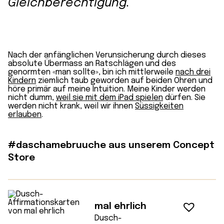
Gleichberechtigung.
Nach der anfänglichen Verunsicherung durch dieses
absolute Übermass an Ratschlägen und des
genormten «man sollte», bin ich mittlerweile
nach drei
Kindern
ziemlich taub geworden auf beiden Ohren und
höre primär auf meine Intuition. Meine Kinder werden
nicht dumm,
weil sie mit dem iPad spielen
dürfen. Sie
werden nicht krank, weil wir ihnen
Süssigkeiten
erlauben
.
#daschamebruuche aus unserem Concept
Store
mal ehrlich
Dusch-