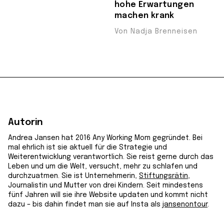
hohe Erwartungen
machen krank
Von Nadja Brenneisen
Autorin
Andrea Jansen hat 2016 Any Working Mom gegründet. Bei
mal ehrlich ist sie aktuell für die Strategie und
Weiterentwicklung verantwortlich. Sie reist gerne durch das
Leben und um die Welt, versucht, mehr zu schlafen und
durchzuatmen. Sie ist Unternehmerin,
Stiftungsrätin
,
Journalistin und Mutter von drei Kindern. Seit mindestens
fünf Jahren will sie ihre Website updaten und kommt nicht
dazu – bis dahin findet man sie auf Insta als
jansenontour
.