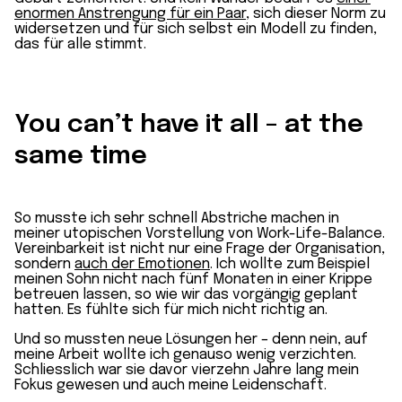
enormen Anstrengung für ein Paar
, sich dieser Norm zu
widersetzen und für sich selbst ein Modell zu finden,
das für alle stimmt.
You can’t have it all – at the
same time
So musste ich sehr schnell Abstriche machen in
meiner utopischen Vorstellung von Work-Life-Balance.
Vereinbarkeit ist nicht nur eine Frage der Organisation,
sondern
auch der Emotionen
. Ich wollte zum Beispiel
meinen Sohn nicht nach fünf Monaten in einer Krippe
betreuen lassen, so wie wir das vorgängig geplant
hatten. Es fühlte sich für mich nicht richtig an.
Und so mussten neue Lösungen her – denn nein, auf
meine Arbeit wollte ich genauso wenig verzichten.
Schliesslich war sie davor vierzehn Jahre lang mein
Fokus gewesen und auch meine Leidenschaft.