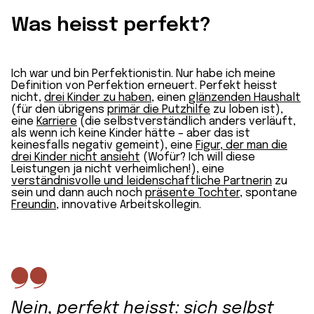
Was heisst perfekt?
Ich war und bin Perfektionistin. Nur habe ich meine
Definition von Perfektion erneuert. Perfekt heisst
nicht,
drei Kinder zu haben
, einen
glänzenden Haushalt
(für den übrigens
primär die Putzhilfe
zu loben ist),
eine
Karriere
(die selbstverständlich anders verläuft,
als wenn ich keine Kinder hätte – aber das ist
keinesfalls negativ gemeint), eine
Figur, der man die
drei Kinder nicht ansieht
(Wofür? Ich will diese
Leistungen ja nicht verheimlichen!), eine
verständnisvolle und leidenschaftliche Partnerin
zu
sein und dann auch noch
präsente Tochter
, spontane
Freundin
, innovative Arbeitskollegin.
Nein, perfekt heisst: sich selbst