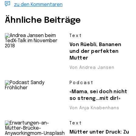
zu den Kommentaren
Ähnliche Beiträge
Text
Von Rüebli, Bananen
und der perfekten
Mutter
Von Andrea Jansen
Podcast
«Mama, sei doch nicht
so streng…mit dir!»
Von Anja Knabenhans
Text
Mütter unter Druck: Zu