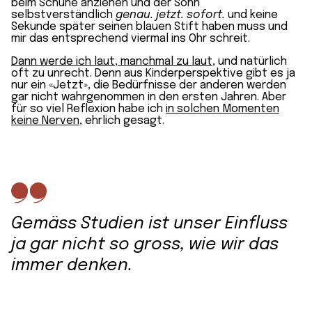
beim Schuhe anziehen und der Sohn
selbstverständlich
genau. jetzt. sofort.
und keine
Sekunde später seinen blauen Stift haben muss und
mir das entsprechend viermal ins Ohr schreit.
Dann werde ich laut, manchmal zu laut
, und natürlich
oft zu unrecht. Denn aus Kinderperspektive gibt es ja
nur ein «Jetzt», die Bedürfnisse der anderen werden
gar nicht wahrgenommen in den ersten Jahren. Aber
für so viel Reflexion habe ich
in solchen Momenten
keine Nerven
, ehrlich gesagt.
Gemäss Studien ist unser Einfluss
ja gar nicht so gross, wie wir das
immer denken.