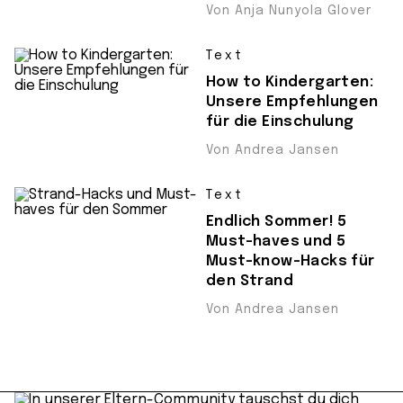
Von Anja Nunyola Glover
Text
How to Kindergarten:
Unsere Empfehlungen
für die Einschulung
Von Andrea Jansen
Text
Endlich Sommer! 5
Must-haves und 5
Must-know-Hacks für
den Strand
Von Andrea Jansen