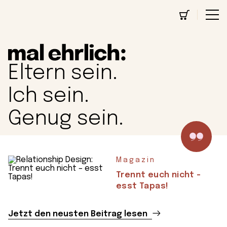
Zum
Inhalt
springen
Eltern sein.
Ich sein.
Genug sein.
Magazin
Trennt euch nicht –
esst Tapas!
Jetzt den neusten Beitrag lesen