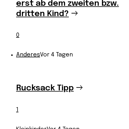
erst ab dem zweiten bzw.
dritten Kind?
0
Anderes
Vor 4 Tagen
Rucksack Tipp
1