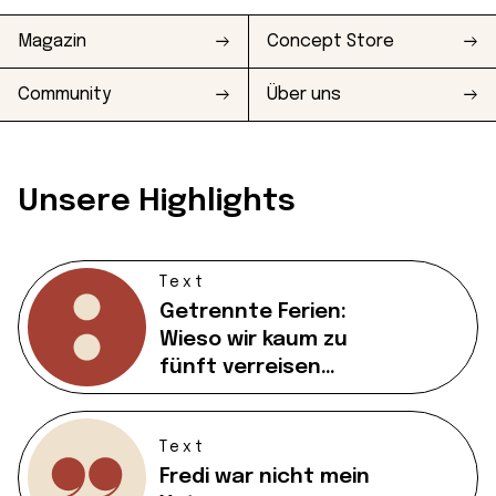
Magazin
Concept Store
Community
Über uns
Unsere Highlights
Text
Getrennte Ferien:
Wieso wir kaum zu
fünft verreisen…
Text
Fredi war nicht mein