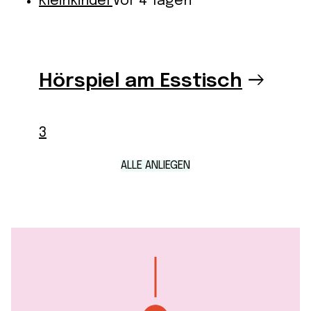
Kleinkinder
Vor 4 Tagen
Hörspiel am Esstisch
3
ALLE ANLIEGEN