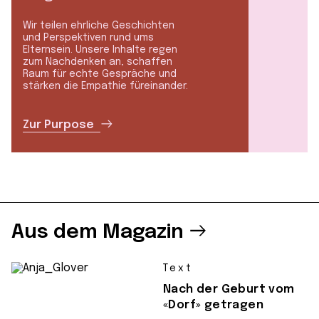
Wir teilen ehrliche Geschichten
und Perspektiven rund ums
Elternsein. Unsere Inhalte regen
zum Nachdenken an, schaffen
Raum für echte Gespräche und
stärken die Empathie füreinander.
Zur Purpose
Aus dem Magazin
Text
Nach der Geburt vom
«Dorf» getragen