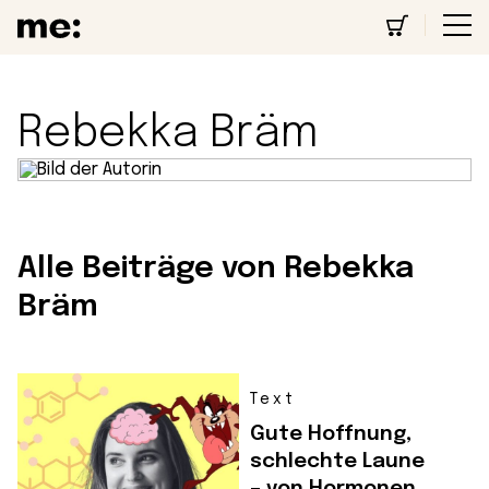
Rebekka Bräm
Alle Beiträge von Rebekka
Bräm
Text
Gute Hoffnung,
schlechte Laune
– von Hormonen