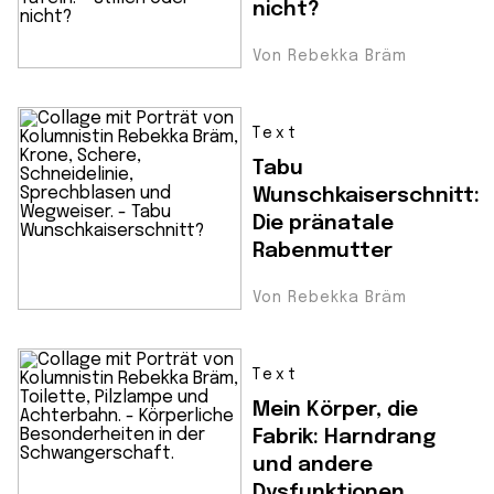
nicht?
Von Rebekka Bräm
Text
Tabu
Wunschkaiserschnitt:
Die pränatale
Rabenmutter
Von Rebekka Bräm
Text
Mein Körper, die
Fabrik: Harndrang
und andere
Dysfunktionen