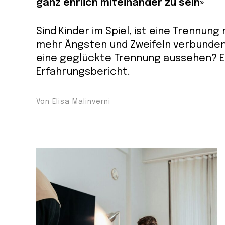
ganz ehrlich miteinander zu sein»
Sind Kinder im Spiel, ist eine Trennung
mehr Ängsten und Zweifeln verbunden
eine geglückte Trennung aussehen? E
Erfahrungsbericht.
Von Elisa Malinverni