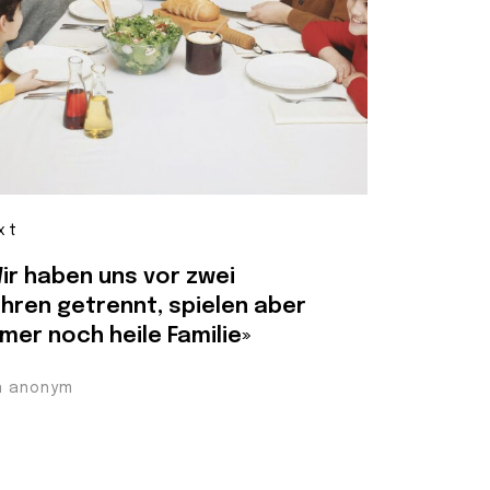
xt
ir haben uns vor zwei
hren getrennt, spielen aber
mer noch heile Familie»
n anonym