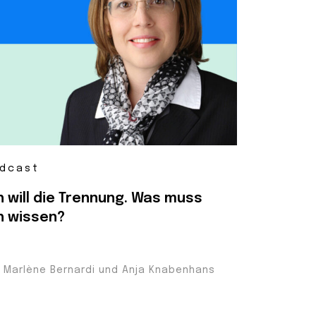
dcast
h will die Trennung. Was muss
h wissen?
t Marlène Bernardi und Anja Knabenhans