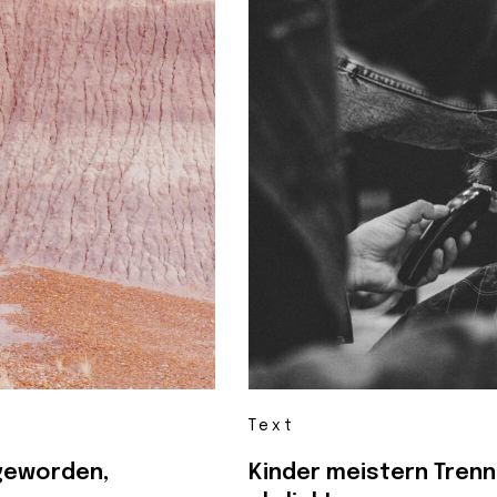
Text
 geworden,
Kinder meistern Tren