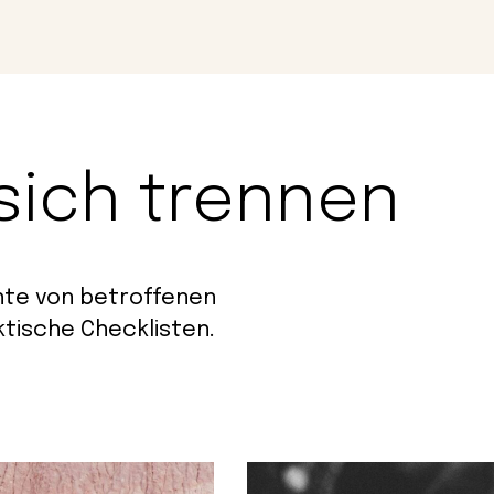
Magazin
Con
sich trennen
hte von betroffenen
ktische Checklisten.