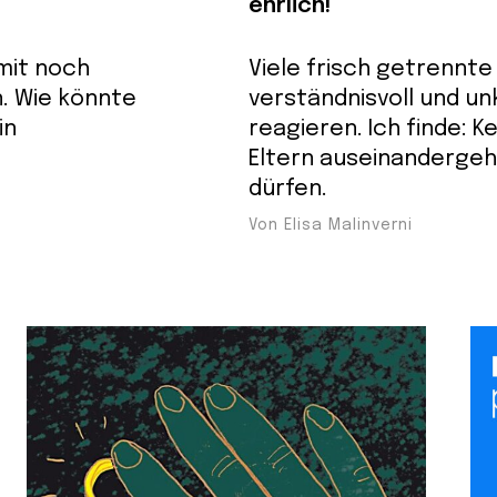
ehrlich!
 mit noch
Viele frisch getrennte 
. Wie könnte
verständnisvoll und unk
in
reagieren. Ich finde: Ke
Eltern auseinandergehe
dürfen.
Von Elisa Malinverni