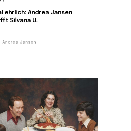
xt
l ehrlich: Andrea Jansen
ifft Silvana U.
n Andrea Jansen