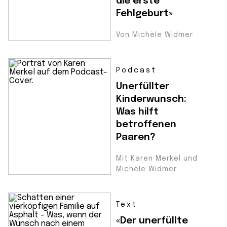
die erste
Fehlgeburt»
Von Michèle Widmer
Podcast
Unerfüllter
Kinderwunsch:
Was hilft
betroffenen
Paaren?
Mit Karen Merkel und
Michèle Widmer
Text
«Der unerfüllte