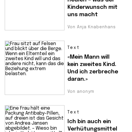
Kinderwunsch mit
uns macht
Von Anja Knabenhans
Text
«Mein Mann will
kein zweites Kind.
Und ich zerbreche
daran.»
Von anonym
Text
Ich bin auch ein
Verhütungsmittel