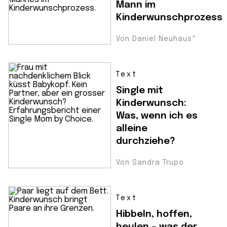
Mann im
Kinderwunschprozess
Von Daniel Neuhaus*
Text
Single mit
Kinderwunsch:
Was, wenn ich es
alleine
durchziehe?
Von Sandra Trupo
Text
Hibbeln, hoffen,
heulen – was der