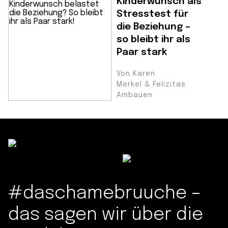
Kinderwunsch als
Stresstest für
die Beziehung –
so bleibt ihr als
Paar stark
Von Karen
Merkel & Felizitas
Ambauen
#daschamebruuche –
das sagen wir über die