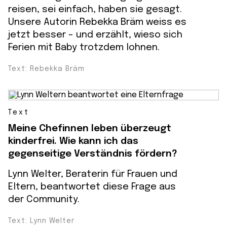
reisen, sei einfach, haben sie gesagt.
Unsere Autorin Rebekka Bräm weiss es
jetzt besser – und erzählt, wieso sich
Ferien mit Baby trotzdem lohnen.
Text: Rebekka Bräm
Text
Meine Chefinnen leben überzeugt
kinderfrei. Wie kann ich das
gegenseitige Verständnis fördern?
Lynn Welter, Beraterin für Frauen und
Eltern, beantwortet diese Frage aus
der Community.
Text: Lynn Welter