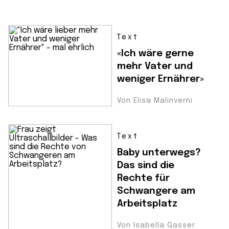
Text
«Ich wäre gerne
mehr Vater und
weniger Ernährer»
Von Elisa Malinverni
Text
Baby unterwegs?
Das sind die
Rechte für
Schwangere am
Arbeitsplatz
Von Isabella Gasser