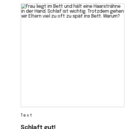
Text
Schlaft gut!