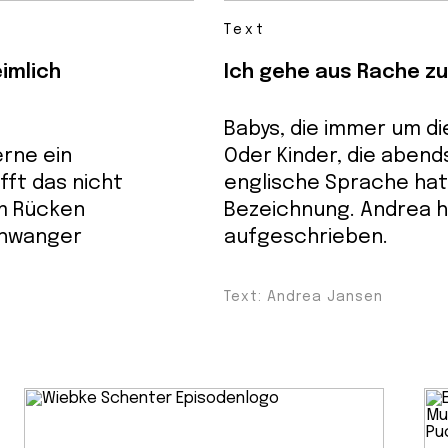
Text
imlich
Ich gehe aus Rache zu
Babys, die immer um di
erne ein
Oder Kinder, die abend
fft das nicht
englische Sprache hat
em Rücken
Bezeichnung. Andrea ha
chwanger
aufgeschrieben.
Text: Andrea Jansen