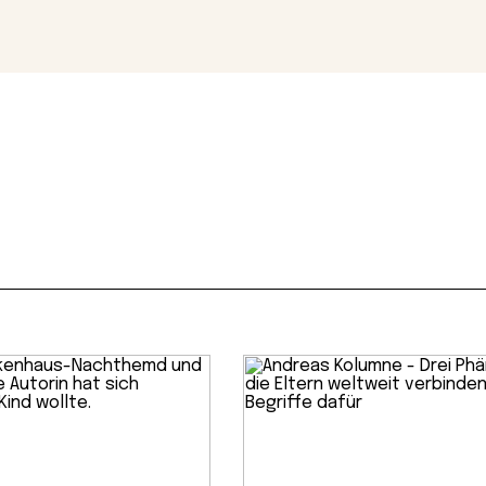
Magazin
Con