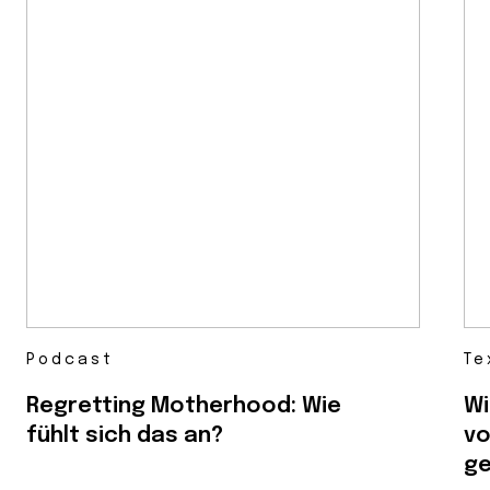
Podcast
Te
Regretting Motherhood: Wie
Wi
fühlt sich das an?
vo
ge