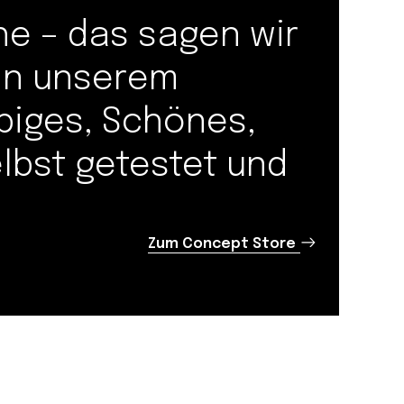
 – das sagen wir
 in unserem
biges, Schönes,
elbst getestet und
Zum Concept Store