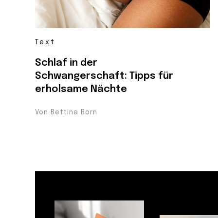
Text
Schlaf in der
Schwangerschaft: Tipps für
erholsame Nächte
Von Bettina Born