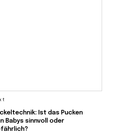
xt
ckeltechnik: Ist das Pucken
n Babys sinnvoll oder
fährlich?