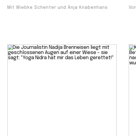
Mit Wiebke Schenter und Anja Knabenhans
Von