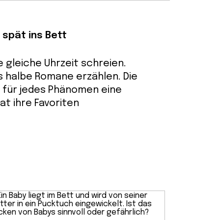
 spät ins Bett
e gleiche Uhrzeit schreien.
s halbe Romane erzählen. Die
 für jedes Phänomen eine
t ihre Favoriten