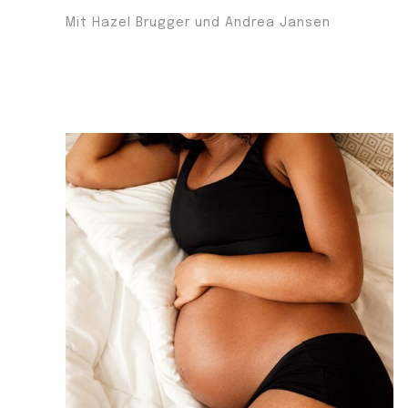
Mit Hazel Brugger und Andrea Jansen