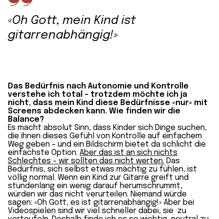
«Oh Gott, mein Kind ist
gitarrenabhängig!»
Das Bedürfnis nach Autonomie und Kontrolle
verstehe ich total – trotzdem möchte ich ja
nicht, dass mein Kind diese Bedürfnisse «nur» mit
Screens abdecken kann. Wie finden wir die
Balance?
Es macht absolut Sinn, dass Kinder sich Dinge suchen,
die ihnen dieses Gefühl von Kontrolle auf einfachem
Weg geben – und ein Bildschirm bietet da schlicht die
einfachste Option.
Aber das ist an sich nichts
Schlechtes – wir sollten das nicht werten.
Das
Bedürfnis, sich selbst etwas mächtig zu fühlen, ist
völlig normal. Wenn ein Kind zur Gitarre greift und
stundenlang ein wenig darauf herumschrummt,
würden wir das nicht verurteilen. Niemand würde
sagen: «Oh Gott, es ist gitarrenabhängig!» Aber bei
Videospielen sind wir viel schneller dabei, sie zu