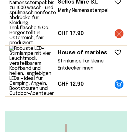
Sellos Mine S.L
Marky Namensstempel
CHF
17.90
House of marbles
Stirnlampe für kleine
Entdecker:innen
CHF
12.90