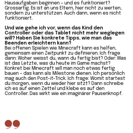
Hausaufgaben beginnen – und es funktioniert?
Grossartig. Es ist an uns Eltern, hier nicht zu werten,
sondern zu unterstützen. Auch dann, wenn es nicht
funktioniert.
Und wie gehe ich vor, wenn das Kind den
Controller oder das Tablet nicht mehr weglegen
will? Haben Sie konkrete Tipps, wie man das
Beenden erleichtern kann?
Bei offenen Spielen wie Minecraft kann es helfen,
gemeinsam einen Zeitpunkt zu definieren. Ich frage
dann: Woher weisst du, wann du fertig bist? Oder: Was
ist das Letzte, was du heute im Game machst?
Konkret bei Minecraft will man noch etwas fertig
bauen – das kann als Milestone dienen. Ich persönlich
mag auch den Post-it-Trick. Ich frage: Womit startest
du morgen, wenn du wieder hier sitzt? Dann schreibe
ich es auf einen Zettel und klebe es auf den
Controller. Das wirkt wie ein imaginärer Pausenknopf.