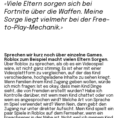
«Viele Eltern sorgen sich bei
Fortnite über die Waffen. Meine
Sorge liegt vielmehr bei der Free-
to-Play-Mechanik.»
Sprechen wir kurz noch über einzelne Games.
Roblox zum Beispiel macht vielen Eltern Sorgen.
Über Roblox zu sprechen, als ob es ein Videospiel
wäre, ist nicht ganz stimmig. Es ist eher mit einer
Videoplattform zu vergleichen, auf der das Kind
verschiedene, hochgeladene Inhalte zu sehen kriegt.
Wenn Familien ihrem Kind Zugang geben wollen, würde
ich mich fragen: Ist es okay, dass mein Kind Dinge
sieht, die von Fremden erstellt wurden? Habe ich
Kontrolle darüber, mit wem mein Kind chattet oder von
wem es angesprochen wird? Welche Art von Sprache
im Spiel verwendet wird? Wenn Nein, dann gebt den
Zugang nur unter direkter Aufsicht. Mein Kind spielt ein
paar Spiele in Roblox auf dem Fernseher, wenn ein
Erwachsener in der Nähe ist. Nicht weil ich meinem Kind