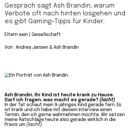
Gespräch sagt Ash Brandin, warum
Verbote oft nach hinten losgehen und
es gibt Gaming-Tipps für Kinder.
Eltern sein
 | 
Gesellschaft
Von
Andrea Jansen
&
Ash Brandin
Ash Brandin, Ihr Kind ist heute krank zu Hause.
Darf ich fragen, was macht es gerade?
(lacht)
In der Tat schaut mein 9-jähriges Kind gerade fern. Es
ist krank und ich habe mit diesem Interview einen
Termin, den ich gerne wahrnehmen möchte. Wir setzen
meine Ratschläge heute also gerade wirklich in die
Praxis um
(lacht)
.