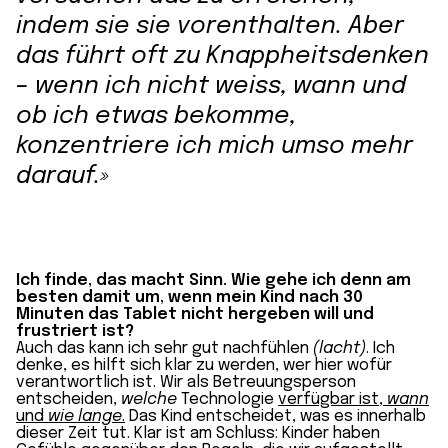
indem sie sie vorenthalten. Aber
das führt oft zu Knappheitsdenken
– wenn ich nicht weiss, wann und
ob ich etwas bekomme,
konzentriere ich mich umso mehr
darauf.»
Ich finde, das macht Sinn. Wie gehe ich denn am
besten damit um, wenn mein Kind nach 30
Minuten das Tablet nicht hergeben will und
frustriert ist?
Auch das kann ich sehr gut nachfühlen
(lacht)
. Ich
denke, es hilft sich klar zu werden, wer hier wofür
verantwortlich ist. Wir als Betreuungsperson
entscheiden,
welche
Technologie
verfügbar ist,
wann
und
wie lange
.
Das Kind entscheidet, was es innerhalb
dieser Zeit tut. Klar ist am Schluss: Kinder haben