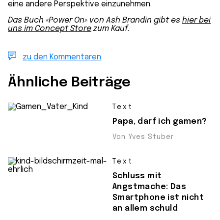
eine andere Perspektive einzunehmen.
Das Buch «Power On» von Ash Brandin gibt es
hier bei
uns im Concept Store
zum Kauf.
zu den Kommentaren
Ähnliche Beiträge
Text
Papa, darf ich gamen?
Von Yves Stuber
Text
Schluss mit
Angstmache: Das
Smartphone ist nicht
an allem schuld