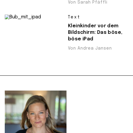
Von Sarah Pfäffli
Text
Kleinkinder vor dem
Bildschirm: Das böse,
böse iPad
Von Andrea Jansen