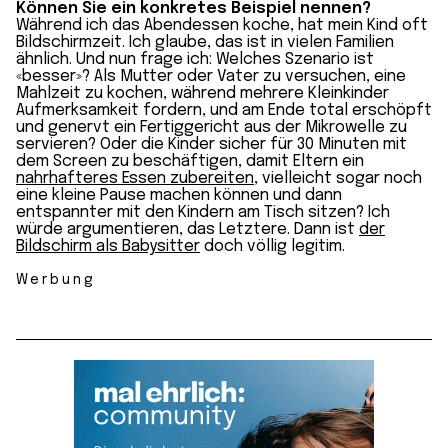
Können Sie ein konkretes Beispiel nennen?
Während ich das Abendessen koche, hat mein Kind oft
Bildschirmzeit. Ich glaube, das ist in vielen Familien
ähnlich. Und nun frage ich: Welches Szenario ist
«besser»? Als Mutter oder Vater zu versuchen, eine
Mahlzeit zu kochen, während mehrere Kleinkinder
Aufmerksamkeit fordern, und am Ende total erschöpft
und genervt ein Fertiggericht aus der Mikrowelle zu
servieren? Oder die Kinder sicher für 30 Minuten mit
dem Screen zu beschäftigen, damit Eltern ein
nahrhafteres Essen zubereiten
, vielleicht sogar noch
eine kleine Pause machen können und dann
entspannter mit den Kindern am Tisch sitzen? Ich
würde argumentieren, das Letztere. Dann ist
der
Bildschirm als Babysitter
doch völlig legitim.
Werbung