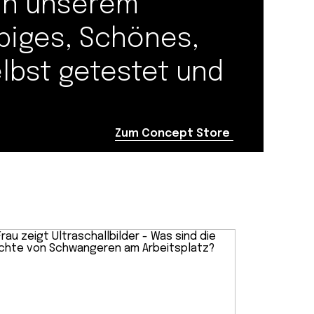
 in unserem
biges, Schönes,
elbst getestet und
Zum Concept Store