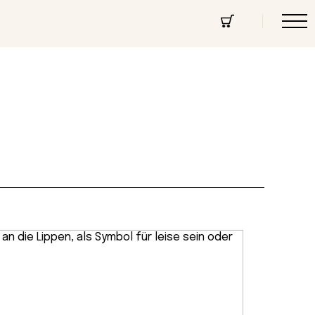
cept Store
Über uns
Community