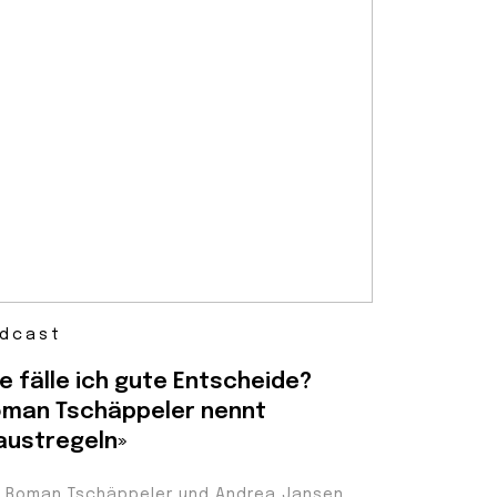
dcast
e fälle ich gute Entscheide?
man Tschäppeler nennt
austregeln»
t Roman Tschäppeler und Andrea Jansen