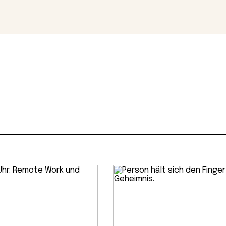
Magazin
Con