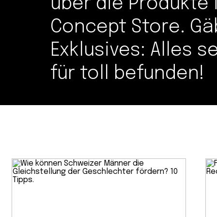
über die Produkte
Concept Store. Gä
Exklusives: Alles s
für toll befunden!