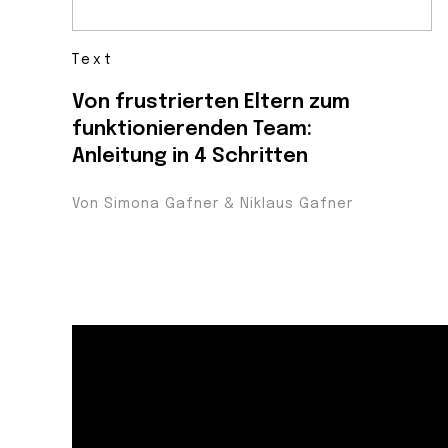
Text
Von frustrierten Eltern zum
funktionierenden Team:
Anleitung in 4 Schritten
Von Simona Gafner & Niklaus Gafner