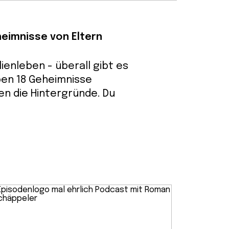
heimnisse von Eltern
lienleben - überall gibt es
ben 18 Geheimnisse
n die Hintergründe. Du