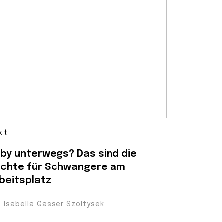
xt
by unterwegs? Das sind die
chte für Schwangere am
beitsplatz
n Isabella Gasser Szoltysek