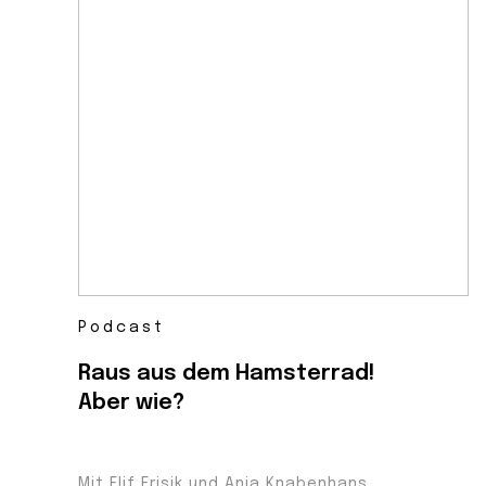
Podcast
Raus aus dem Hamsterrad!
Aber wie?
Mit Elif Erisik und Anja Knabenhans