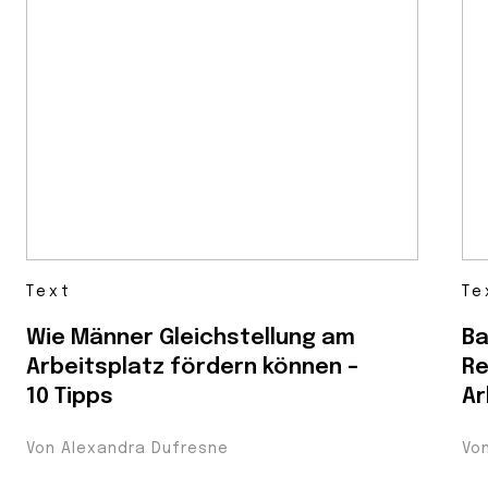
Text
Te
Wie Männer Gleichstellung am
Ba
Arbeitsplatz fördern können –
Re
10 Tipps
Ar
Von Alexandra Dufresne
Vo