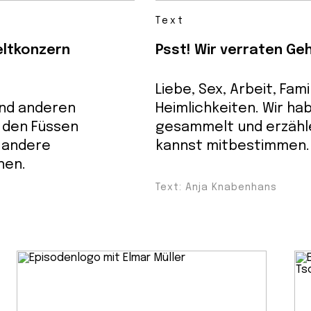
Text
eltkonzern
Psst! Wir verraten Ge
Liebe, Sex, Arbeit, Fami
und anderen
Heimlichkeiten. Wir ha
 den Füssen
gesammelt und erzähle
 andere
kannst mitbestimmen.
hen.
Text: Anja Knabenhans