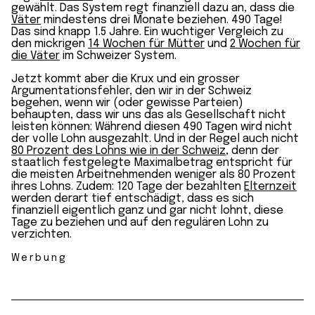
gewählt. Das System regt finanziell dazu an, dass die
Väter
mindestens drei Monate beziehen. 490 Tage!
Das sind knapp 1.5 Jahre. Ein wuchtiger Vergleich zu
den mickrigen
14 Wochen für Mütter
und
2 Wochen für
die Väter
im Schweizer System.
Jetzt kommt aber die Krux und ein grosser
Argumentationsfehler, den wir in der Schweiz
begehen, wenn wir (oder gewisse Parteien)
behaupten, dass wir uns das als Gesellschaft nicht
leisten können: Während diesen 490 Tagen wird nicht
der volle Lohn ausgezahlt. Und in der Regel auch nicht
80 Prozent des Lohns wie in der Schweiz
, denn der
staatlich festgelegte Maximalbetrag entspricht für
die meisten Arbeitnehmenden weniger als 80 Prozent
ihres Lohns. Zudem: 120 Tage der bezahlten
Elternzeit
werden derart tief entschädigt, dass es sich
finanziell eigentlich ganz und gar nicht lohnt, diese
Tage zu beziehen und auf den regulären Lohn zu
verzichten.
Werbung