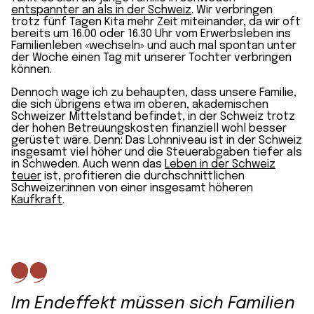
entspannter an als in der Schweiz
. Wir verbringen
trotz fünf Tagen Kita mehr Zeit miteinander, da wir oft
bereits um 16.00 oder 16.30 Uhr vom Erwerbsleben ins
Familienleben «wechseln» und auch mal spontan unter
der Woche einen Tag mit unserer Tochter verbringen
können.
Dennoch wage ich zu behaupten, dass unsere Familie,
die sich übrigens etwa im oberen, akademischen
Schweizer Mittelstand befindet, in der Schweiz trotz
der hohen Betreuungskosten finanziell wohl besser
gerüstet wäre. Denn: Das Lohnniveau ist in der Schweiz
insgesamt viel höher und die Steuerabgaben tiefer als
in Schweden. Auch wenn das
Leben in der Schweiz
teuer
ist, profitieren die durchschnittlichen
Schweizer:innen von einer insgesamt höheren
Kaufkraft
.
Im Endeffekt müssen sich Familien