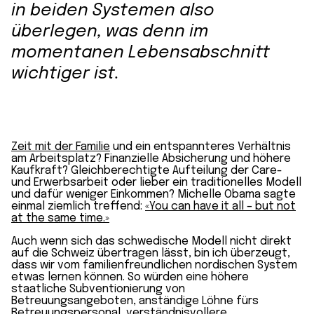
in beiden Systemen also
überlegen, was denn im
momentanen Lebensabschnitt
wichtiger ist.
Zeit mit der Familie
und ein entspannteres Verhältnis
am Arbeitsplatz? Finanzielle Absicherung und höhere
Kaufkraft? Gleichberechtigte Aufteilung der Care-
und Erwerbsarbeit oder lieber ein traditionelles Modell
und dafür weniger Einkommen? Michelle Obama sagte
einmal ziemlich treffend:
«You can have it all – but not
at the same time.»
Auch wenn sich das schwedische Modell nicht direkt
auf die Schweiz übertragen lässt, bin ich überzeugt,
dass wir vom familienfreundlichen nordischen System
etwas lernen können. So würden eine höhere
staatliche Subventionierung von
Betreuungsangeboten, anständige Löhne fürs
Betreuungspersonal,
verständnisvollere