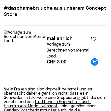
#daschamebruuche aus unserem Concept
Store
mal ehrlich
Vorlage zum
Berechnen von Mental
Load
CHF
3.00
Viele Frauen sind also
doppelt belastet
und es
überrascht daher eigentlich nicht, dass es in
Schweden mittlerweile eine Gruppierung gibt, die sich
zunehmend das
traditionelle Einernährer-und-
Hausfrauen-Modell wünscht
– dies gemäss einer
Gender-Forscherin mitunter auch, da die