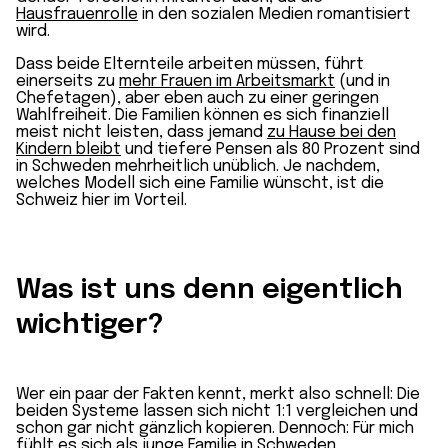
Hausfrauenrolle
in den sozialen Medien romantisiert
wird.
Dass beide Elternteile arbeiten müssen, führt
einerseits zu
mehr Frauen im Arbeitsmarkt
(und in
Chefetagen), aber eben auch zu einer geringen
Wahlfreiheit. Die Familien können es sich finanziell
meist nicht leisten, dass jemand
zu Hause bei den
Kindern bleibt
und tiefere Pensen als 80 Prozent sind
in Schweden mehrheitlich unüblich. Je nachdem,
welches Modell sich eine Familie wünscht, ist die
Schweiz hier im Vorteil.
Was ist uns denn eigentlich
wichtiger?
Wer ein paar der Fakten kennt, merkt also schnell: Die
beiden Systeme lassen sich nicht 1:1 vergleichen und
schon gar nicht gänzlich kopieren. Dennoch: Für mich
fühlt es sich als junge Familie in Schweden