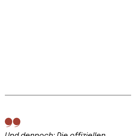
Und dennoch: Die offiziellen