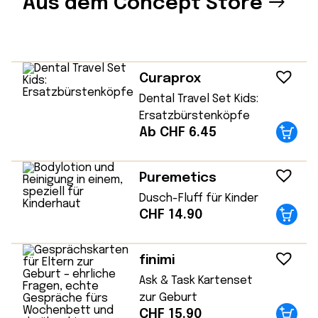
Aus dem Concept Store
Curaprox
Dental Travel Set Kids:
Ersatzbürstenköpfe
Ab CHF 6.45
Puremetics
Dusch-Fluff für Kinder
CHF
14.90
finimi
Ask & Task Kartenset
zur Geburt
CHF
15.90