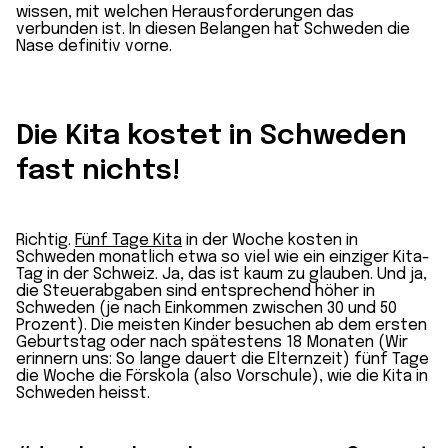
wissen, mit welchen Herausforderungen das
verbunden ist. In diesen Belangen hat Schweden die
Nase definitiv vorne.
Die Kita kostet in Schweden
fast nichts!
Richtig.
Fünf Tage Kita
in der Woche kosten in
Schweden monatlich etwa so viel wie ein einziger Kita-
Tag in der Schweiz. Ja, das ist kaum zu glauben. Und ja,
die Steuerabgaben sind entsprechend höher in
Schweden (je nach Einkommen zwischen 30 und 50
Prozent). Die meisten Kinder besuchen ab dem ersten
Geburtstag oder nach spätestens 18 Monaten (Wir
erinnern uns: So lange dauert die Elternzeit) fünf Tage
die Woche die Förskola (also Vorschule), wie die Kita in
Schweden heisst.