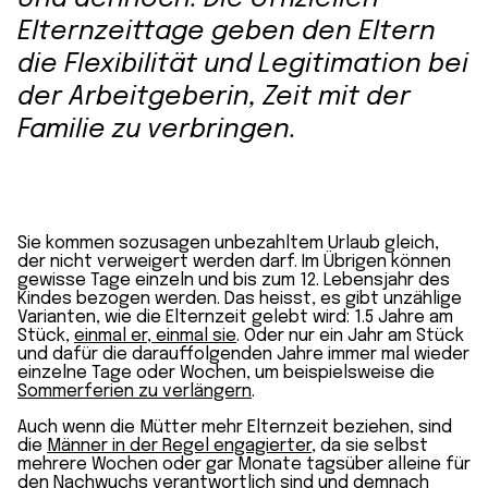
Elternzeittage geben den Eltern
die Flexibilität und Legitimation bei
der Arbeitgeberin, Zeit mit der
Familie zu verbringen.
Sie kommen sozusagen unbezahltem Urlaub gleich,
der nicht verweigert werden darf. Im Übrigen können
gewisse Tage einzeln und bis zum 12. Lebensjahr des
Kindes bezogen werden. Das heisst, es gibt unzählige
Varianten, wie die Elternzeit gelebt wird: 1.5 Jahre am
Stück,
einmal er, einmal sie
. Oder nur ein Jahr am Stück
und dafür die darauffolgenden Jahre immer mal wieder
einzelne Tage oder Wochen, um beispielsweise die
Sommerferien zu verlängern
.
Auch wenn die Mütter mehr Elternzeit beziehen, sind
die
Männer in der Regel engagierter
, da sie selbst
mehrere Wochen oder gar Monate tagsüber alleine für
den Nachwuchs verantwortlich sind und demnach