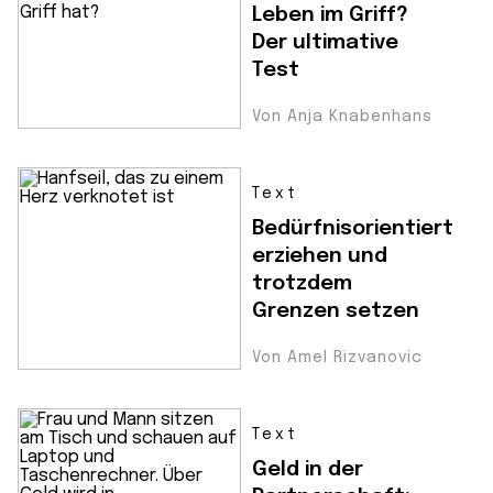
Leben im Griff?
Der ultimative
Test
Von Anja Knabenhans
Text
Bedürfnisorientiert
erziehen und
trotzdem
Grenzen setzen
Von Amel Rizvanovic
Text
Geld in der