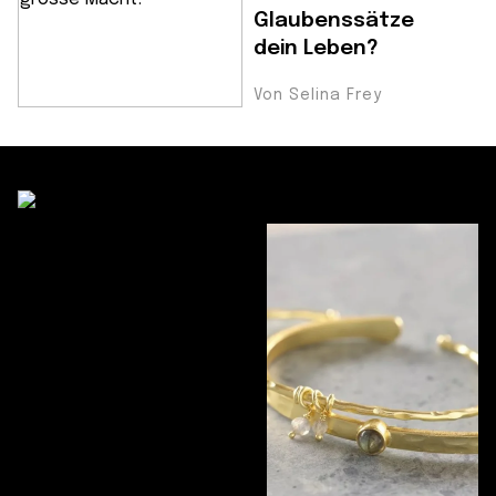
Glaubenssätze
dein Leben?
Von Selina Frey