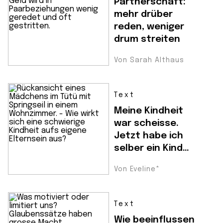
Partnerschaft:
mehr drüber
reden, weniger
drum streiten
Von Sarah Althaus
Text
Meine Kindheit
war scheisse.
Jetzt habe ich
selber ein Kind…
Von Eveline*
Text
Wie beeinflussen