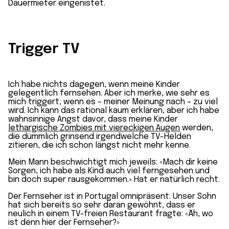
Dauermieter eingenistet.
Trigger TV
Ich habe nichts dagegen, wenn meine Kinder
gelegentlich fernsehen. Aber ich merke, wie sehr es
mich triggert, wenn es – meiner Meinung nach – zu viel
wird. Ich kann das rational kaum erklären, aber ich habe
wahnsinnige Angst davor, dass meine Kinder
lethargische Zombies mit viereckigen Augen
werden,
die dümmlich grinsend irgendwelche TV-Helden
zitieren, die ich schon längst nicht mehr kenne.
Mein Mann beschwichtigt mich jeweils: «Mach dir keine
Sorgen, ich habe als Kind auch viel ferngesehen und
bin doch super rausgekommen.» Hat er natürlich recht.
Der Fernseher ist in Portugal omnipräsent. Unser Sohn
hat sich bereits so sehr daran gewöhnt, dass er
neulich in einem TV-freien Restaurant fragte: «Äh, wo
ist denn hier der Fernseher?»