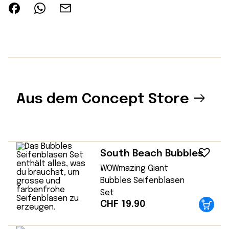
Aus dem Concept Store
South Beach Bubbles
WOWmazing Giant
Bubbles Seifenblasen
Set
CHF
19.90