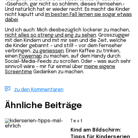
«Gsehsch, gar nicht so schlimm, dieses Fernsehen.»
Und natürlich hat er wieder recht. Es macht die Kinder
nicht kaputt und
im besten Fall lernen sie sogar etwas
dabei
.
Und ich auch: Mich diesbezüglich lockerer zu machen,
nicht alles so streng und eng zu sehen
. Grosszügiger
mit den Kindern und mit mir sein und die Zeit, welche
die Kinder gebannt – und still! – vor dem Fernseher
verbringen,
zu geniessen
. Einen Kaffee zu trinken,
einen
Powernap
zu machen, auf dem Handy durch
Social-Media-Feeds zu scrollen. Oder – was auch sehr
sinnvoll wäre – mir für einmal über
meine eigene
Screentime
Gedanken zu machen.
zu den Kommentaren
Ähnliche Beiträge
Text
Kind am Bildschirm:
Tipps für Kinderserien