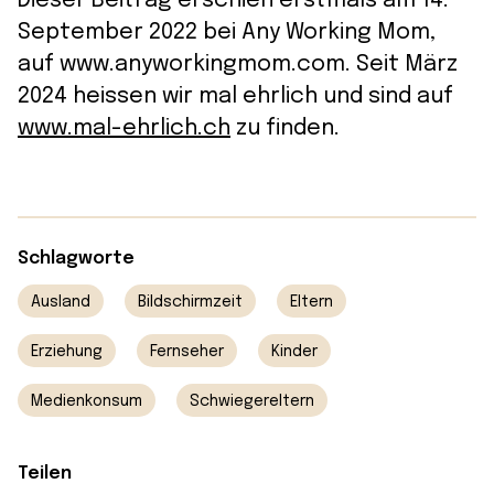
Dieser Beitrag erschien erstmals am 14.
September 2022 bei Any Working Mom,
auf www.anyworkingmom.com. Seit März
2024 heissen wir mal ehrlich und sind auf
www.mal-ehrlich.ch
zu finden.
Schlagworte
Ausland
Bildschirmzeit
Eltern
Erziehung
Fernseher
Kinder
Medienkonsum
Schwiegereltern
Teilen