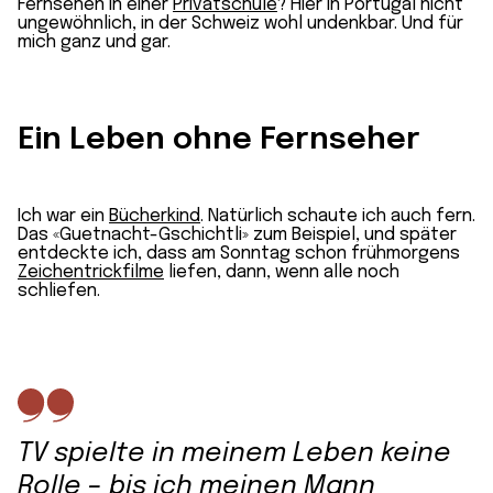
Fernsehen in einer
Privatschule
? Hier in Portugal nicht
ungewöhnlich, in der Schweiz wohl undenkbar. Und für
mich ganz und gar.
Ein Leben ohne Fernseher
Ich war ein
Bücherkind
. Natürlich schaute ich auch fern.
Das «Guetnacht-Gschichtli» zum Beispiel, und später
entdeckte ich, dass am Sonntag schon frühmorgens
Zeichentrickfilme
liefen, dann, wenn alle noch
schliefen.
TV spielte in meinem Leben keine
Rolle – bis ich meinen Mann