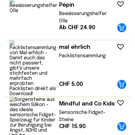
Pépin
Bewässerungshelfer
Olla
Ab CHF 24.90
mal ehrlich
Packlistensammlung
CHF
5.00
Mindful and Co Kids
Sensorische Fidget-
Steine
CHF
15.90