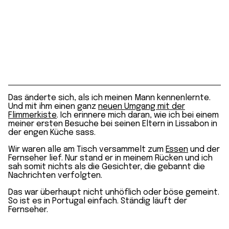
Das änderte sich, als ich meinen Mann kennenlernte.
Und mit ihm einen ganz
neuen Umgang mit der
Flimmerkiste
. Ich erinnere mich daran, wie ich bei einem
meiner ersten Besuche bei seinen Eltern in Lissabon in
der engen Küche sass.
Wir waren alle am Tisch versammelt zum
Essen
und der
Fernseher lief. Nur stand er in meinem Rücken und ich
sah somit nichts als die Gesichter, die gebannt die
Nachrichten verfolgten.
Das war überhaupt nicht unhöflich oder böse gemeint.
So ist es in Portugal einfach. Ständig läuft der
Fernseher.