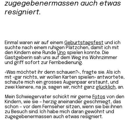
zugegebenermassen auch etwas
resigniert.
Einmal waren wir auf einem
Geburtstagsfest
und ich
suchte nach einem ruhigen Plätzchen, damit ich mit
den Kindern eine Runde
Uno
spielen konnte. Die
Gastgeberin sah uns auf dem Weg ins Wohnzimmer
und griff sofort zur Fernbedienung.
«Was möchtet ihr denn schauen?», fragte sie. Als ich
mit «gar nichts, wir wollen Karten spielen» antwortete,
schaute mich ein grosses Augenpaar erstaunt, und
zwei kleinere, na ja, sagen wir, nicht ganz
glücklich
, an.
Mein Schwiegervater schickt mir gerne
Fotos
von den
Kindern, wie sie – herzig aneinander geschmiegt, das
schon – vor dem Fernseher sitzen, wenn sie bei ihnen
zu Besuch sind. Ich habe mich daran gewöhnt und
zugegebenermassen auch etwas resigniert.