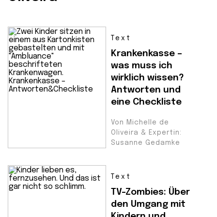
Text
Krankenkasse –
was muss ich
wirklich wissen?
Antworten und
eine Checkliste
Von Michelle de
Oliveira & Expertin:
Susanne Gedamke
Text
TV-Zombies: Über
den Umgang mit
Kindern und