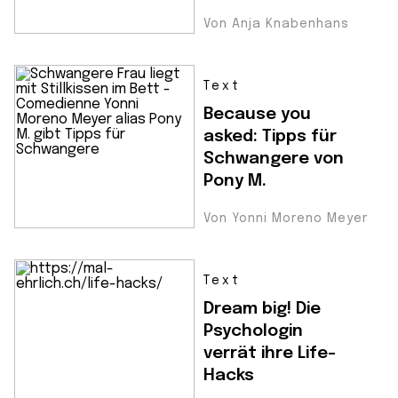
Von Anja Knabenhans
Text
Because you
asked: Tipps für
Schwangere von
Pony M.
Von Yonni Moreno Meyer
Text
Dream big! Die
Psychologin
verrät ihre Life-
Hacks