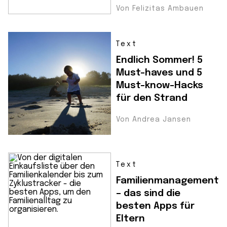
Von Felizitas Ambauen
Text
Endlich Sommer! 5
Must-haves und 5
Must-know-Hacks
für den Strand
Von Andrea Jansen
Text
Familienmanagement
– das sind die
besten Apps für
Eltern