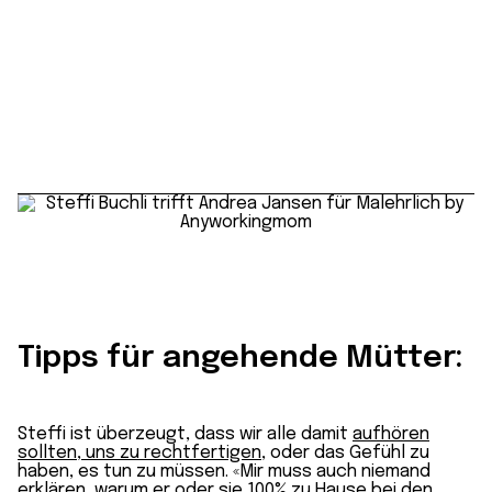
Tipps für angehende Mütter:
Steffi ist überzeugt, dass wir alle damit
aufhören
sollten, uns zu rechtfertigen
, oder das Gefühl zu
haben, es tun zu müssen. «Mir muss auch niemand
erklären, warum er oder sie
100% zu Hause bei den