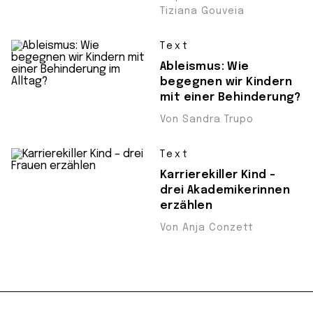
Tiziana Gouveia
Text
Ableismus: Wie
begegnen wir Kindern
mit einer Behinderung?
Von Sandra Trupo
Text
Karrierekiller Kind –
drei Akademikerinnen
erzählen
Von Anja Conzett