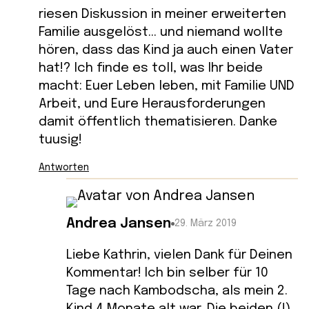
riesen Diskussion in meiner erweiterten
Familie ausgelöst… und niemand wollte
hören, dass das Kind ja auch einen Vater
hat!? Ich finde es toll, was Ihr beide
macht: Euer Leben leben, mit Familie UND
Arbeit, und Eure Herausforderungen
damit öffentlich thematisieren. Danke
tuusig!
Antworten
Andrea Jansen
29. März 2019
Liebe Kathrin, vielen Dank für Deinen
Kommentar! Ich bin selber für 10
Tage nach Kambodscha, als mein 2.
Kind 4 Monate alt war. Die beiden (!)