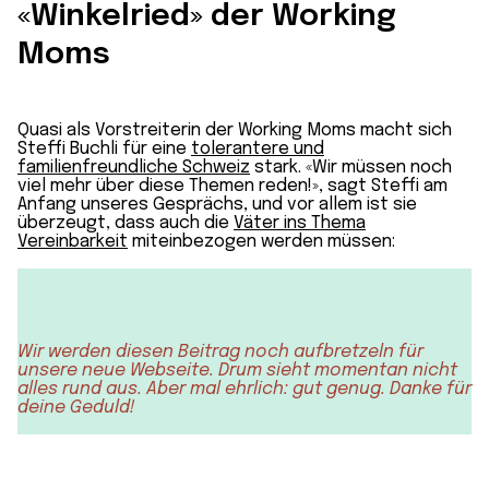
«Winkelried» der Working
Moms
Quasi als Vorstreiterin der Working Moms macht sich
Steffi Buchli für eine
tolerantere und
familienfreundliche Schweiz
stark. «Wir müssen noch
viel mehr über diese Themen reden!», sagt Steffi am
Anfang unseres Gesprächs, und vor allem ist sie
überzeugt, dass auch die
Väter ins Thema
Vereinbarkeit
miteinbezogen werden müssen:
Wir werden diesen Beitrag noch aufbretzeln für
unsere neue Webseite. Drum sieht momentan nicht
alles rund aus. Aber mal ehrlich: gut genug. Danke für
deine Geduld!