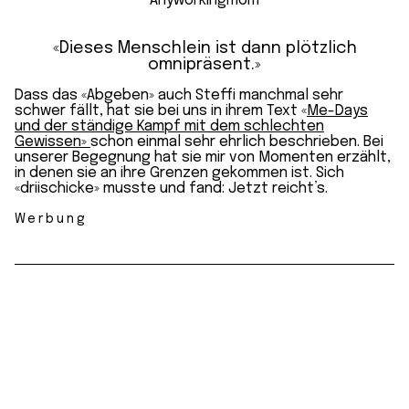
«Dieses Menschlein ist dann plötzlich
omnipräsent.»
Dass das «Abgeben» auch Steffi manchmal sehr
schwer fällt, hat sie bei uns in ihrem Text «
Me-Days
und der ständige Kampf mit dem schlechten
Gewissen»
schon einmal sehr ehrlich beschrieben. Bei
unserer Begegnung hat sie mir von Momenten erzählt,
in denen sie an ihre Grenzen gekommen ist. Sich
«driischicke» musste und fand: Jetzt reicht’s.
Werbung