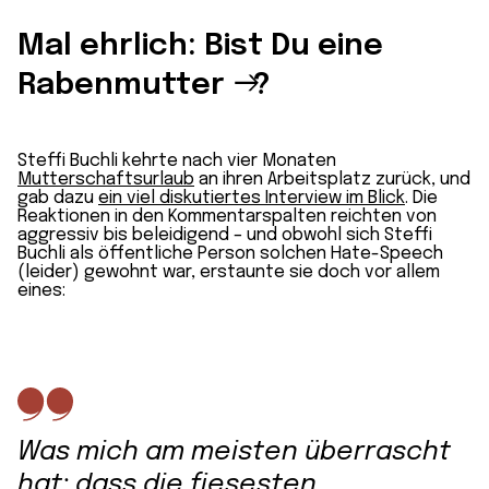
Mal ehrlich: Bist Du eine
Rabenmutter
?
Steffi Buchli kehrte nach vier Monaten
Mutterschaftsurlaub
an ihren Arbeitsplatz zurück, und
gab dazu
ein viel diskutiertes Interview im Blick
. Die
Reaktionen in den Kommentarspalten reichten von
aggressiv bis beleidigend – und obwohl sich Steffi
Buchli als öffentliche Person solchen Hate-Speech
(leider) gewohnt war, erstaunte sie doch vor allem
eines:
Was mich am meisten überrascht
hat: dass die fiesesten