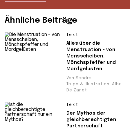
Ähnliche Beiträge
Text
Alles über die
Menstruation – von
Mensscheiben,
Mönchspfeffer und
Mordgelüsten
Von Sandra
Trupo & Illustration: Alba
De Zanet
Text
Der Mythos der
gleichberechtigten
Partnerschaft