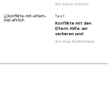
Von Paula Scheidt
Text
Konflikte mit den
Eltern: Hilfe, wir
verlieren uns!
Von Anja Knabenhans