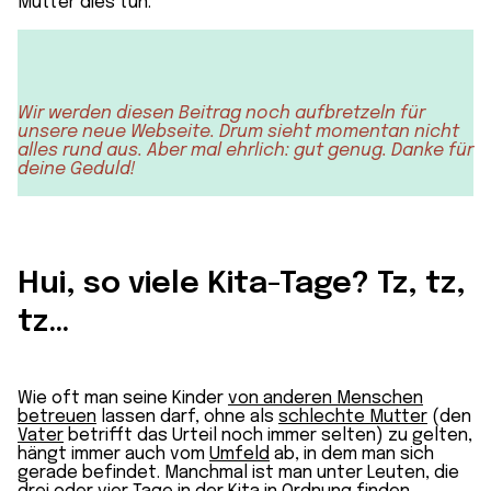
Mütter dies tun.
Wir werden diesen Beitrag noch aufbretzeln für
unsere neue Webseite. Drum sieht momentan nicht
alles rund aus. Aber mal ehrlich: gut genug. Danke für
deine Geduld!
Hui, so viele Kita-Tage? Tz, tz,
tz…
Wie oft man seine Kinder
von anderen Menschen
betreuen
lassen darf, ohne als
schlechte Mutter
(den
Vater
betrifft das Urteil noch immer selten) zu gelten,
hängt immer auch vom
Umfeld
ab, in dem man sich
gerade befindet. Manchmal ist man unter Leuten, die