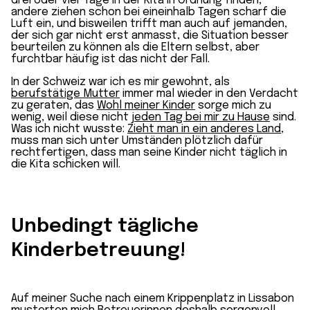
drei oder vier Tage in der Kita in Ordnung finden,
andere ziehen schon bei eineinhalb Tagen scharf die
Luft ein, und bisweilen trifft man auch auf jemanden,
der sich gar nicht erst anmasst, die Situation besser
beurteilen zu können als die Eltern selbst, aber
furchtbar häufig ist das nicht der Fall.
In der Schweiz war ich es mir gewohnt, als
berufstätige Mutter
immer mal wieder in den Verdacht
zu geraten, das
Wohl meiner Kinder
sorge mich zu
wenig, weil diese nicht
jeden Tag bei mir zu Hause
sind.
Was ich nicht wusste:
Zieht man in ein anderes Land
,
muss man sich unter Umständen plötzlich dafür
rechtfertigen, dass man seine Kinder nicht täglich in
die Kita schicken will.
Unbedingt tägliche
Kinderbetreuung!
Auf meiner Suche nach einem Krippenplatz in Lissabon