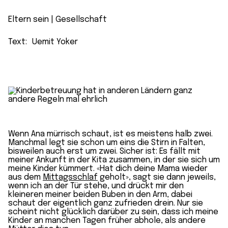
Eltern sein
 | 
Gesellschaft
Text:
Uemit Yoker
Wenn Ana mürrisch schaut, ist es meistens halb zwei.
Manchmal legt sie schon um eins die Stirn in Falten,
bisweilen auch erst um zwei. Sicher ist: Es fällt mit
meiner Ankunft in der Kita zusammen, in der sie sich um
meine Kinder kümmert. «Hat dich deine Mama wieder
aus dem
Mittagsschlaf
geholt», sagt sie dann jeweils,
wenn ich an der Tür stehe, und drückt mir den
kleineren meiner beiden Buben in den Arm, dabei
schaut der eigentlich ganz zufrieden drein. Nur sie
scheint nicht glücklich darüber zu sein, dass ich meine
Kinder an manchen Tagen früher abhole, als andere