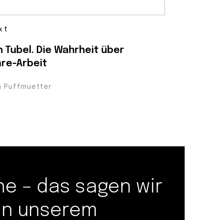
xt
h Tubel. Die Wahrheit über
re-Arbeit
n Puffmuetter
 – das sagen wir
 in unserem