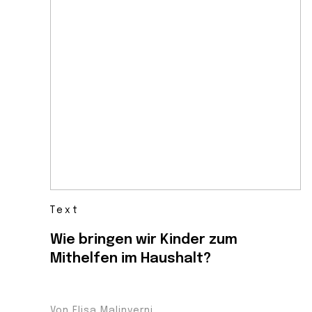
Text
Wie bringen wir Kinder zum
Mithelfen im Haushalt?
Von Elisa Malinverni