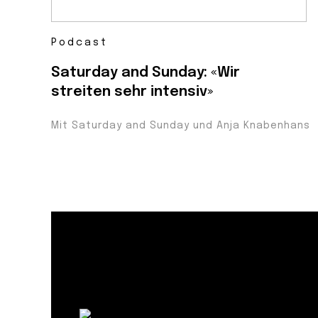
Podcast
Saturday and Sunday: «Wir
streiten sehr intensiv»
Mit Saturday and Sunday und Anja Knabenhans