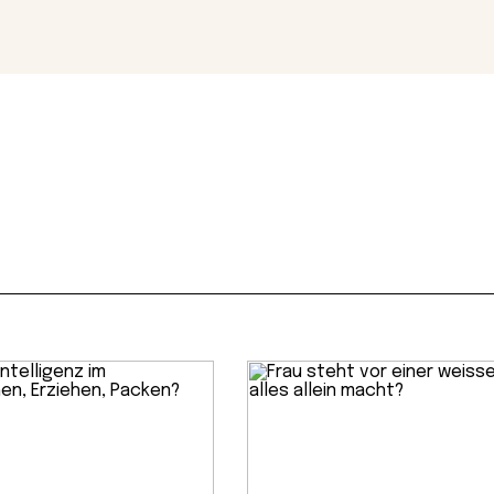
Magazin
Con