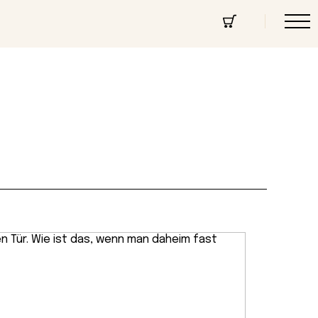
cept Store
Über uns
Community