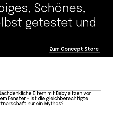
biges, Schönes,
elbst getestet und
Zum Concept Store