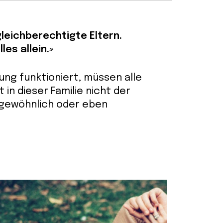
gleichberechtigte Eltern.
es allein.»
ng funktioniert, müssen alle
t in dieser Familie nicht der
ungewöhnlich oder eben