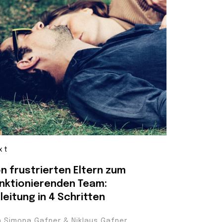
xt
n frustrierten Eltern zum
nktionierenden Team:
leitung in 4 Schritten
n Simona Gafner & Niklaus Gafner