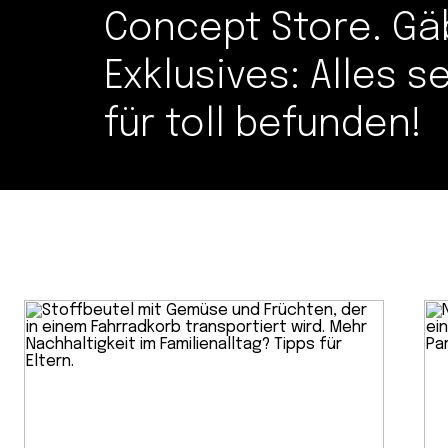
Concept Store. Gä
Exklusives: Alles s
für toll befunden!