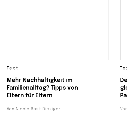
Text
Te
Mehr Nachhaltigkeit im
De
Familienalltag? Tipps von
gl
Eltern für Eltern
Pa
Von Nicole Rast Dieziger
Vo