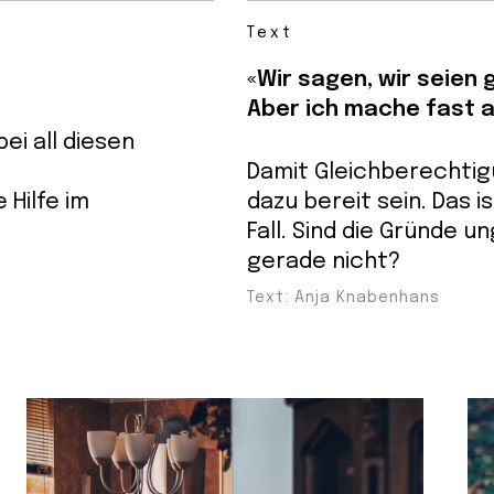
Text
«Wir sagen, wir seien 
Aber ich mache fast all
ei all diesen
Damit Gleichberechtigu
 Hilfe im
dazu bereit sein. Das is
Fall. Sind die Gründe 
gerade nicht?
Text: Anja Knabenhans