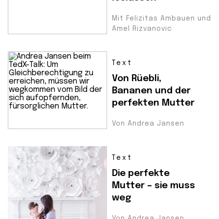
Mit Felizitas Ambauen und
Amel Rizvanovic
Text
Von Rüebli,
Bananen und der
perfekten Mutter
Von Andrea Jansen
Text
Die perfekte
Mutter – sie muss
weg
Von Andrea Jansen