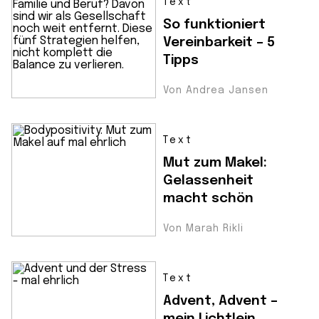
Text
So funktioniert
Vereinbarkeit – 5
Tipps
Von Andrea Jansen
Text
Mut zum Makel:
Gelassenheit
macht schön
Von Marah Rikli
Text
Advent, Advent –
mein Lichtlein