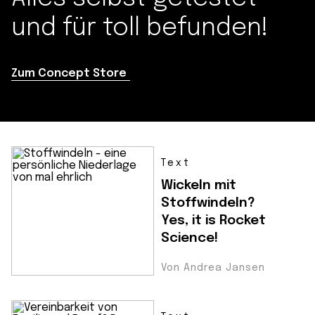
und für toll befunden!
Zum Concept Store
Text
Wickeln mit
Stoffwindeln?
Yes, it is Rocket
Science!
Von Andrea Jansen