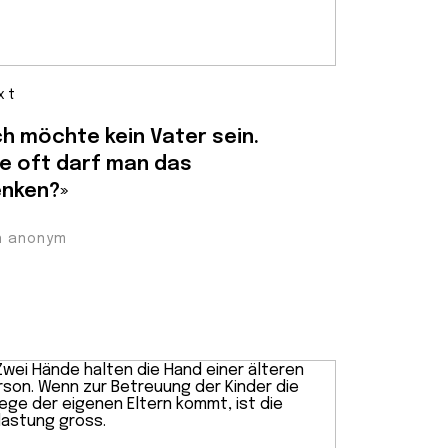
xt
ch möchte kein Vater sein.
e oft darf man das
nken?»
n anonym