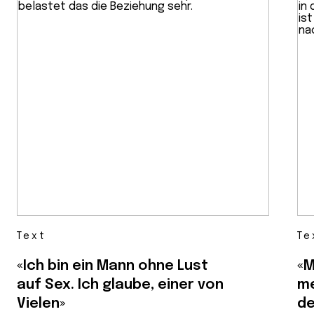
Text
Te
«Ich bin ein Mann ohne Lust
«M
auf Sex. Ich glaube, einer von
me
Vielen»
de