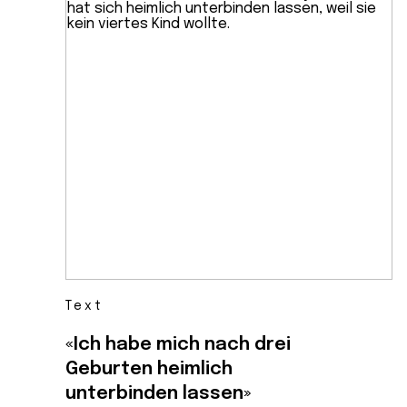
Text
«Ich habe mich nach drei
Geburten heimlich
unterbinden lassen»