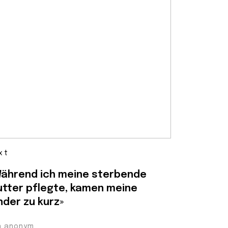
xt
ährend ich meine sterbende
tter pflegte, kamen meine
nder zu kurz»
n anonym