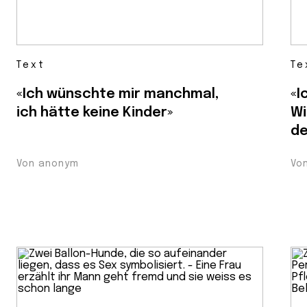
Text
Te
«Ich wünschte mir manchmal,
«I
ich hätte keine Kinder»
Wi
de
Von anonym
Vo