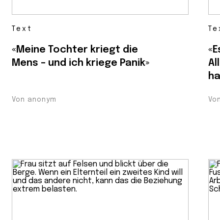
Text
Te
«Meine Tochter kriegt die
«E
Mens – und ich kriege Panik»
Al
ha
Von anonym
Vo