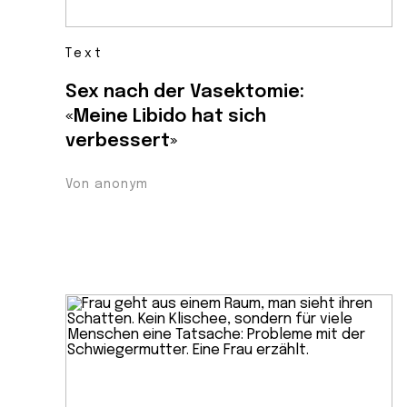
Text
Sex nach der Vasektomie:
«Meine Libido hat sich
verbessert»
Von anonym