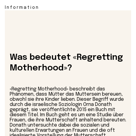
Information
Was bedeutet «Regretting
Motherhood»?
«Regretting Motherhood» beschreibt das
Phänomen, dass Mütter das Muttersein bereuen,
obwohl sie ihre Kinder lieben. Dieser Begriff wurde
durch die israelische Soziologin Orna Donath
geprägt, sie veröffentlichte 2015 ein Buch mit
diesem Titel. Im Buch geht es um eine Studie über
Frauen, die ihre Mutterschaft anhaltend bereuten.
Donath untersuchte dabei die sozialen und
kulturellen Erwartungen an Frauen und die oft
idealisierte Vorstellung der Mutterschaft.