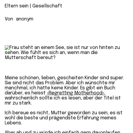
Eltern sein
 | 
Gesellschaft
Von
anonym
Meine schönen, lieben, gescheiten Kinder sind super.
Sie sind nicht das Problem. Aber ich wünschte mir
manchmal, ich hätte keine Kinder. Es gibt ein Buch
darüber, es heisst
«Regretting Motherhood»
,
wahrscheinlich sollte ich es lesen, aber der Titel ist
mir zu stark.
Ich bereue es nicht, Mutter geworden zu sein, es ist
wohl die beste und prägendste Erfahrung meines
Lebens.
Aber ab und zu würde ich einfach gern
davonlaufen
.