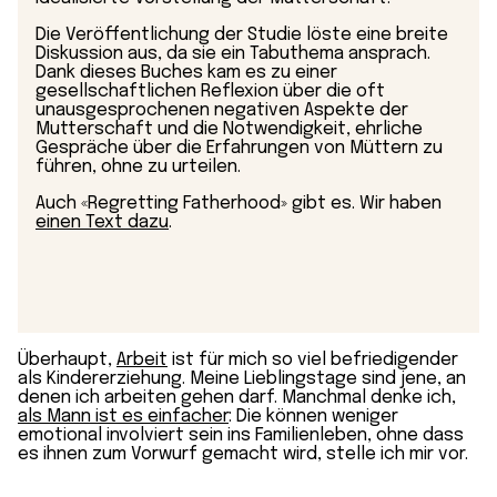
Die Veröffentlichung der Studie löste eine breite
Diskussion aus, da sie ein Tabuthema ansprach.
Dank dieses Buches kam es zu einer
gesellschaftlichen Reflexion über die oft
unausgesprochenen negativen Aspekte der
Mutterschaft und die Notwendigkeit, ehrliche
Gespräche über die Erfahrungen von Müttern zu
führen, ohne zu urteilen.
Auch «Regretting Fatherhood» gibt es. Wir haben
einen Text dazu
.
Überhaupt,
Arbeit
ist für mich so viel befriedigender
als Kindererziehung. Meine Lieblingstage sind jene, an
denen ich arbeiten gehen darf. Manchmal denke ich,
als Mann ist es einfacher
: Die können weniger
emotional involviert sein ins Familienleben, ohne dass
es ihnen zum Vorwurf gemacht wird, stelle ich mir vor.