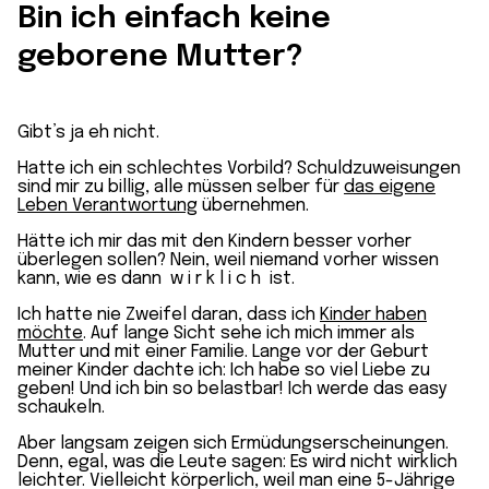
Bin ich einfach keine
geborene Mutter?
Gibt’s ja eh nicht.
Hatte ich ein schlechtes Vorbild? Schuldzuweisungen
sind mir zu billig, alle müssen selber für
das eigene
Leben Verantwortung
übernehmen.
Hätte ich mir das mit den Kindern besser vorher
überlegen sollen? Nein, weil niemand vorher wissen
kann, wie es dann w i r k l i c h ist.
Ich hatte nie Zweifel daran, dass ich
Kinder haben
möchte
. Auf lange Sicht sehe ich mich immer als
Mutter und mit einer Familie. Lange vor der Geburt
meiner Kinder dachte ich: Ich habe so viel Liebe zu
geben! Und ich bin so belastbar! Ich werde das easy
schaukeln.
Aber langsam zeigen sich Ermüdungserscheinungen.
Denn, egal, was die Leute sagen: Es wird nicht wirklich
leichter. Vielleicht körperlich, weil man eine 5-Jährige