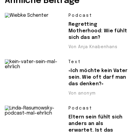
Ähnliche Beiträge
Podcast
Regretting
Motherhood: Wie fühlt
sich das an?
Von Anja Knabenhans
Text
«Ich möchte kein Vater
sein. Wie oft darf man
das denken?»
Von anonym
Podcast
Eltern sein fühlt sich
anders an als
erwartet. Ist das