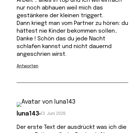
Arbeit .. alles in top und ich will einfach
nur noch abhauen weil mich das
gestänkere der kleinen triggert.
Dann kriegt man vom Partner zu hören: du
hättest nie Kinder bekommen sollen..
Danke ! Schön das du jede Nacht
schlafen kannst und nicht dauernd
angeschrien wirst.
Antworten
luna143
13. Juni 2026
Der erste Text der ausdrückt was ich die