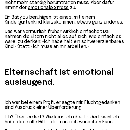
nicht mehr ständig herumtragen muss. Aber dafür
nimmt der
emotionale Stress
zu.
Ein Baby zu beruhigen ist eines, mit einem
Kindergartenkind klarzukommen, etwas ganz anderes.
Das war vermutlich früher wirklich einfacher: Da
nahmen die Eltern nicht alles auf sich. Wie einfach es
wäre, zu denken: «Ich habe halt ein schwererziehbares
Kind.» Statt: «Ich muss an mir arbeiten.»
Elternschaft ist emotional
auslaugend.
Ich war bei einem Profi, er sagte mir:
Fluchtgedanken
sind Ausdruck einer
Überforderung
.
Ich? Überfordert? Wie kann ich überfordert sein! Ich
habe doch alle Hilfe, die man sich wünschen kann.