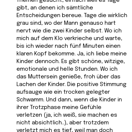
Themen gesucht, einfach weil es Tage
gibt, an denen ich sämtliche
Entscheidungen bereue. Tage die wirklich
grau sind, wo der Mann genauso hart
nervt wie die zwei Kinder selbst. Wo ich
mich auf dem Klo verkrieche und warte,
bis ich wieder nach fünf Minuten einen
klaren Kopf bekomme. Ja, ich liebe meine
Kinder dennoch. Es gibt schöne, witzige,
emotionale und helle Stunden. Wo ich
das Muttersein genieße, froh über das
Lachen der Kinder. Die positive Stimmung
aufsauge wie ein trocken gelegter
Schwamm. Und dann, wenn die Kinder in
ihrer Trotzphase meine Gefühle
verletzen (ja, ich weiß, sie machen es
nicht absichtlich..), aber trotzdem
verletzt mich es tief, weil man doch