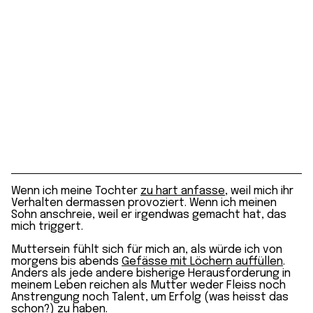
Wenn ich meine Tochter
zu hart anfasse
, weil mich ihr
Verhalten dermassen provoziert. Wenn ich meinen
Sohn anschreie, weil er irgendwas gemacht hat, das
mich triggert.
Muttersein fühlt sich für mich an, als würde ich von
morgens bis abends
Gefässe mit Löchern auffüllen
.
Anders als jede andere bisherige Herausforderung in
meinem Leben reichen als Mutter weder Fleiss noch
Anstrengung noch Talent, um Erfolg (was heisst das
schon?) zu haben.