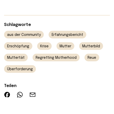
Schlagworte
aus der Community
Erfahrungsbericht
Erschöpfung
Krise
Mutter
Mutterbild
Muttertät
Regretting Motherhood
Reue
Überforderung
Teilen