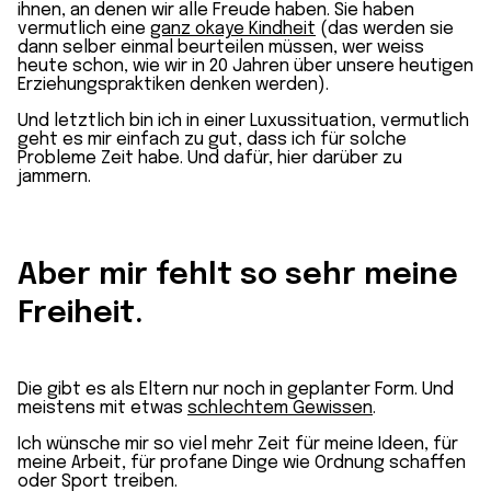
ihnen, an denen wir alle Freude haben. Sie haben
vermutlich eine
ganz okaye Kindheit
(das werden sie
dann selber einmal beurteilen müssen, wer weiss
heute schon, wie wir in 20 Jahren über unsere heutigen
Erziehungspraktiken denken werden).
Und letztlich bin ich in einer Luxussituation, vermutlich
geht es mir einfach zu gut, dass ich für solche
Probleme Zeit habe. Und dafür, hier darüber zu
jammern.
Aber mir fehlt so sehr meine
Freiheit.
Die gibt es als Eltern nur noch in geplanter Form. Und
meistens mit etwas
schlechtem Gewissen
.
Ich wünsche mir so viel mehr Zeit für meine Ideen, für
meine Arbeit, für profane Dinge wie Ordnung schaffen
oder Sport treiben.