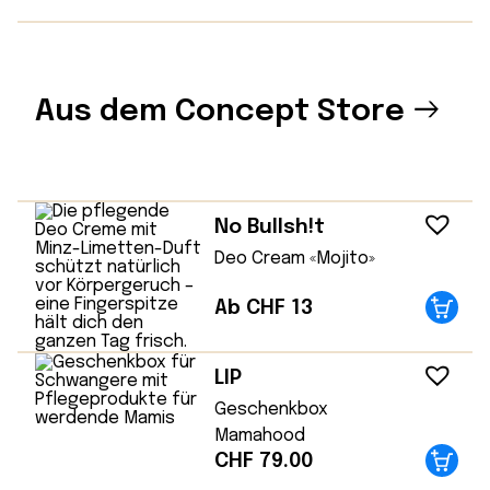
Aus dem Concept Store
No Bullsh!t
Deo Cream «Mojito»
Ab CHF 13
LIP
Geschenkbox
Mamahood
CHF
79.00