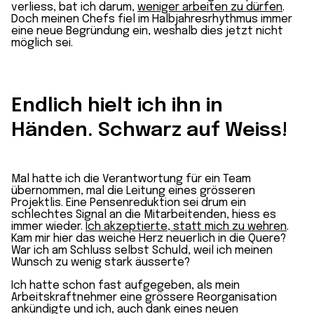
verliess, bat ich darum,
weniger arbeiten zu dürfen
.
Doch meinen Chefs fiel im Halbjahresrhythmus immer
eine neue Begründung ein, weshalb dies jetzt nicht
möglich sei.
Endlich hielt ich ihn in
Händen. Schwarz auf Weiss!
Mal hatte ich die Verantwortung für ein Team
übernommen, mal die Leitung eines grösseren
Projektlis. Eine Pensenreduktion sei drum ein
schlechtes Signal an die Mitarbeitenden, hiess es
immer wieder.
Ich akzeptierte, statt mich zu wehren
.
Kam mir hier das weiche Herz neuerlich in die Quere?
War ich am Schluss selbst Schuld, weil ich meinen
Wunsch zu wenig stark äusserte?
Ich hatte schon fast aufgegeben, als mein
Arbeitskraftnehmer eine grössere Reorganisation
ankündigte und ich, auch dank eines neuen