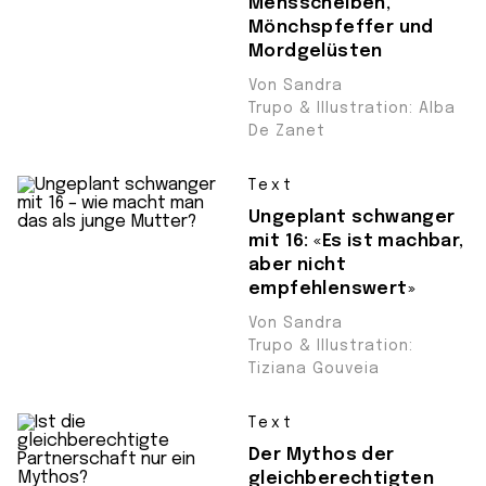
Mensscheiben,
Mönchspfeffer und
Mordgelüsten
Von Sandra
Trupo & Illustration: Alba
De Zanet
Text
Ungeplant schwanger
mit 16: «Es ist machbar,
aber nicht
empfehlenswert»
Von Sandra
Trupo & Illustration:
Tiziana Gouveia
Text
Der Mythos der
gleichberechtigten