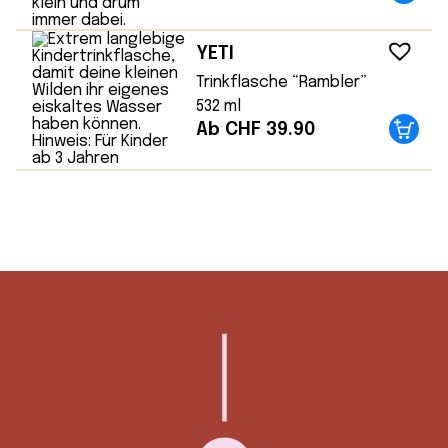
YETI
Trinkflasche “Rambler”
532 ml
Ab CHF 39.90