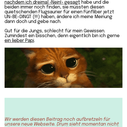
nachdem ich dreimal «Nein!» gesagt
habe und die
beiden immer noch finden, sie müssten diesen
quietschenden Flugsaurier für einen Fünfliber jetzt
UN-BE-DINGT (!!!) haben, ändere ich meine Meinung
dann doch und gebe nach.
Gut für die Jungs, schlecht für mein Gewissen.
Zumindest ein bisschen, denn eigentlich bin ich gerne
ein lieber Papi
.
Wir werden diesen Beitrag noch aufbretzeln für
unsere neue Webseite. Drum sieht momentan nicht