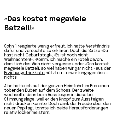
«Das kostet megaviele
Batzeli!»
Sohn 1 reagierte wenig erfreut
. Ich hatte Verständnis
dafür und versuchte zu erklären. Doch die Sätze «Du
hast nicht Geburtstag!», «Es ist noch nicht
Weihnachten!», «Komm, ich mache ein Föteli davon,
damit ich das Vieh nicht vergesse.» oder «Das kostet
megaviele Batzeli, so viel haben wir gar nicht.» aus der
Erziehungstrickkiste
nützten – erwartungsgemäss –
nichts.
Also hatte ich auf der ganzen Heimfahrt im Bus einen
tobenden Buben auf dem Schoss. Der zweite
wechselte dann beim Aussteigen in dieselbe
Stimmungslage, weil er den Knopf zum Aussteigen
nicht drücken konnte. Doch dank der Freude über den
neuen Papitag, konnte ich beide Herausforderungen
relativ locker meistern.