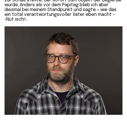
zur Schau stellte, der sofort zum Objekt der Begierde
wurde. Anders als vor dem Papitag blieb ich aber
diesmal bei meinem Standpunkt und sagte – wie das
ein total verantwortungsvoller Vater eben macht –
«Nüt isch!».