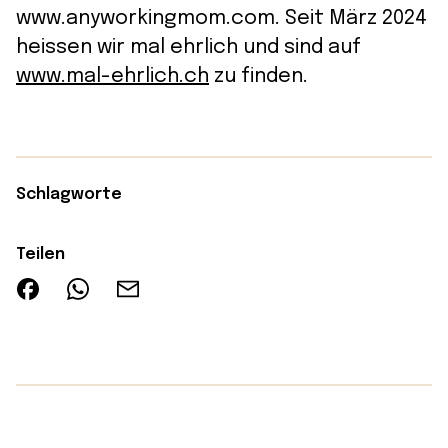
www.anyworkingmom.com. Seit März 2024
heissen wir mal ehrlich und sind auf
www.mal-ehrlich.ch
zu finden.
Schlagworte
Teilen