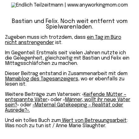
Bastian und Felix. Noch weit entfernt vom
Spielwarenladen.
Zugeben muss ich trotzdem, dass
ein Tag im Büro
nicht anstrengender
ist.
Im Gegenteil: Erstmals seit vielen Jahren nutzte ich
die Gelegenheit, gleichzeitig mit Bastian und Felix ein
Mittagsschläfchen zu machen.
Dieser Beitrag entstand in Zusammenarbeit mit dem
Mamablog des Tagesanzeigers
, wo er ebenfalls zu
lesen ist.
Weitere Beiträge zum Vatersein: «
Keifende Mütter –
entspannte Väter
» oder «
Männer, wollt ihr neue Väter
sein?
» oder
«Maternal Gatekeeping – Realität oder
Ausrede?».
Und ein tolles Buch zum
Wert von Betreuungsarbeit
:
Was noch zu tun ist / Anne Marie Slaughter.