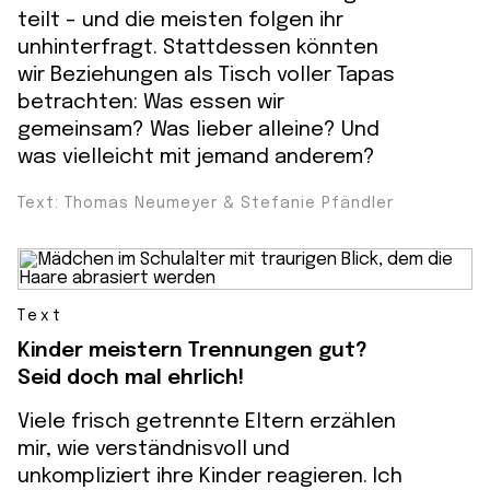
teilt – und die meisten folgen ihr
unhinterfragt. Stattdessen könnten
wir Beziehungen als Tisch voller Tapas
betrachten: Was essen wir
gemeinsam? Was lieber alleine? Und
was vielleicht mit jemand anderem?
Text: Thomas Neumeyer & Stefanie Pfändler
Text
Kinder meistern Trennungen gut?
Seid doch mal ehrlich!
Viele frisch getrennte Eltern erzählen
mir, wie verständnisvoll und
unkompliziert ihre Kinder reagieren. Ich