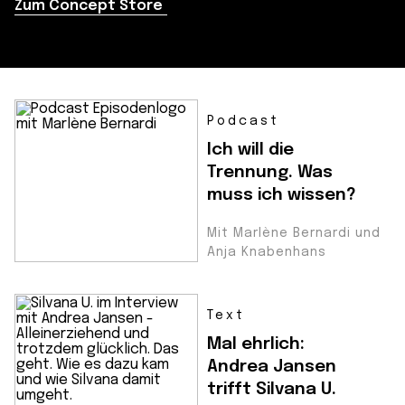
Zum Concept Store
Podcast
Ich will die
Trennung. Was
muss ich wissen?
Mit Marlène Bernardi und
Anja Knabenhans
Text
Mal ehrlich:
Andrea Jansen
trifft Silvana U.