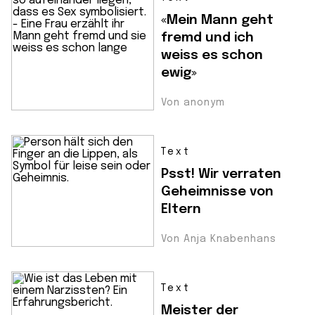
«Mein Mann geht
fremd und ich
weiss es schon
ewig»
Von anonym
Text
Psst! Wir verraten
Geheimnisse von
Eltern
Von Anja Knabenhans
Text
Meister der