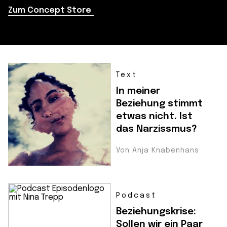
Zum Concept Store
Text
In meiner
Beziehung stimmt
etwas nicht. Ist
das Narzissmus?
Von Anja Knabenhans
Podcast
Beziehungskrise:
Sollen wir ein Paar