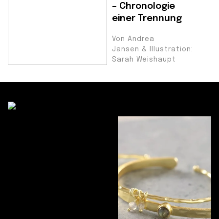
– Chronologie
einer Trennung
Von Andrea
Jansen & Illustration:
Sarah Weishaupt