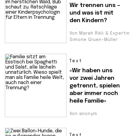
Wir trennen uns –
und was ist mit
den Kindern?
Von Marah Rikli & Expertin:
Simone Gruen-Müller
Text
«Wir haben uns
vor zwei Jahren
getrennt, spielen
aber immer noch
heile Familie»
Von anonym
Text