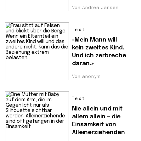
Von Andrea Jansen
Text
«Mein Mann will
kein zweites Kind.
Und ich zerbreche
daran.»
Von anonym
Text
Nie allein und mit
allem allein – die
Einsamkeit von
Alleinerziehenden