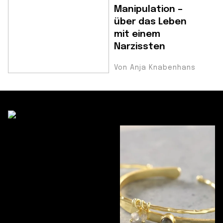
Manipulation –
über das Leben
mit einem
Narzissten
Von Anja Knabenhans