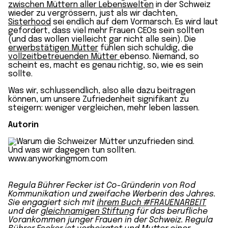
zwischen Müttern aller Lebenswelten
in der Schweiz
wieder zu vergrössern, just als wir dachten,
Sisterhood
sei endlich auf dem Vormarsch. Es wird laut
gefordert, dass viel mehr Frauen CEOs sein sollten
(und das wollen vielleicht gar nicht alle sein). Die
erwerbstätigen Mütter
fühlen sich schuldig, die
vollzeitbetreuenden Mütter
ebenso. Niemand, so
scheint es, macht es genau richtig, so, wie es sein
sollte.
Was wir, schlussendlich, also alle dazu beitragen
können, um unsere Zufriedenheit signifikant zu
steigern: weniger vergleichen, mehr leben lassen.
Autorin
Regula Bührer Fecker ist Co-Gründerin von Rod
Kommunikation und zweifache Werberin des Jahres.
Sie engagiert sich mit
ihrem Buch #FRAUENARBEIT
und der
gleichnamigen Stiftung
für das berufliche
Vorankommen junger Frauen in der Schweiz. Regula