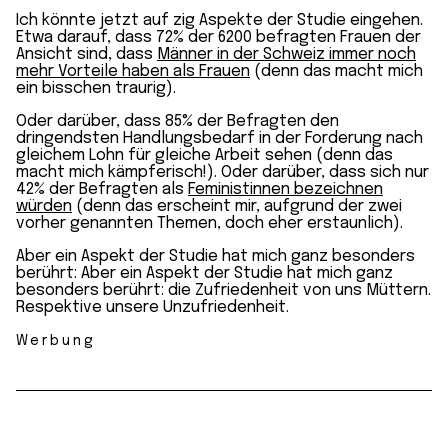
Ich könnte jetzt auf zig Aspekte der Studie eingehen.
Etwa darauf, dass 72% der 6200 befragten Frauen der
Ansicht sind, dass
Männer in der Schweiz immer noch
mehr Vorteile haben als Frauen
(denn das macht mich
ein bisschen traurig).
Oder darüber, dass 85% der Befragten den
dringendsten Handlungsbedarf in der Forderung nach
gleichem Lohn für gleiche Arbeit sehen (denn das
macht mich kämpferisch!). Oder darüber, dass sich nur
42% der Befragten als
Feministinnen bezeichnen
würden
(denn das erscheint mir, aufgrund der zwei
vorher genannten Themen, doch eher erstaunlich).
Aber ein Aspekt der Studie hat mich ganz besonders
berührt: Aber ein Aspekt der Studie hat mich ganz
besonders berührt: die Zufriedenheit von uns Müttern.
Respektive unsere Unzufriedenheit.
Werbung