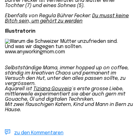
Bührer Fecker ist verheiratet und Mutter einer
Tochter (7) und eines Sohnes (5).
Ebenfalls von Regula Bührer Fecker:
Du musst keine
Bitch sein, um gehört zu werden
Illustratorin
Selbstständige Mama, immer hopped up on coffee,
ständig im kreativen Chaos und permanent im
Versuch den Hut, unter den alles passen sollte, zu
vergrössern.
Aquarell ist
Tiziana Gouveia
`s erste grosse Liebe,
mittlerweile experimentiert sie aber auch gern mit
Gouache, Öl und digitalen Techniken.
Mit zwei flauschigen Katern, Kind und Mann in Bern zu
Hause.
zu den Kommentaren