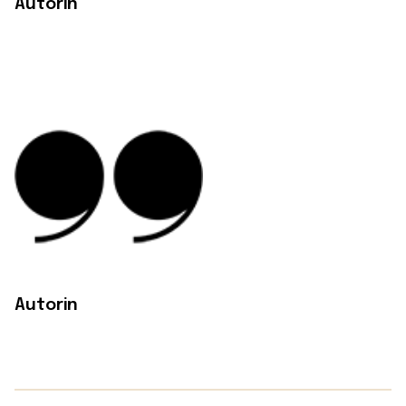
Autorin
Autorin