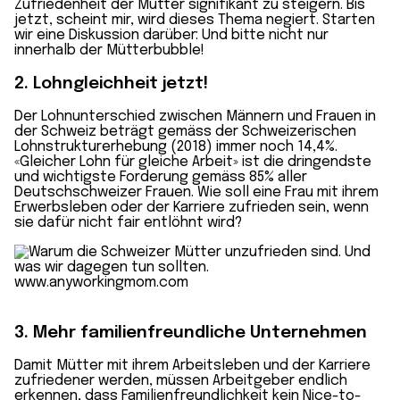
Zufriedenheit der Mütter signifikant zu steigern. Bis
jetzt, scheint mir, wird dieses Thema negiert. Starten
wir eine Diskussion darüber: Und bitte nicht nur
innerhalb der Mütterbubble!
2. Lohngleichheit jetzt!
Der Lohnunterschied zwischen Männern und Frauen in
der Schweiz beträgt gemäss der Schweizerischen
Lohnstrukturerhebung (2018) immer noch 14,4%.
«Gleicher Lohn für gleiche Arbeit» ist die dringendste
und wichtigste Forderung gemäss 85% aller
Deutschschweizer Frauen. Wie soll eine Frau mit ihrem
Erwerbsleben oder der Karriere zufrieden sein, wenn
sie dafür nicht fair entlöhnt wird?
3. Mehr familienfreundliche Unternehmen
Damit Mütter mit ihrem Arbeitsleben und der Karriere
zufriedener werden, müssen Arbeitgeber endlich
erkennen, dass Familienfreundlichkeit kein Nice-to-