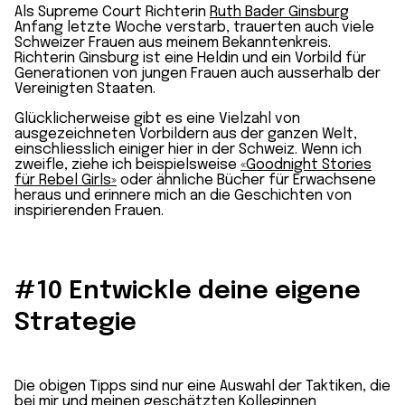
Als Supreme Court Richterin
Ruth Bader Ginsburg
Anfang letzte Woche verstarb, trauerten auch viele
Schweizer Frauen aus meinem Bekanntenkreis.
Richterin Ginsburg ist eine Heldin und ein Vorbild für
Generationen von jungen Frauen auch ausserhalb der
Vereinigten Staaten.
Glücklicherweise gibt es eine Vielzahl von
ausgezeichneten Vorbildern aus der ganzen Welt,
einschliesslich einiger hier in der Schweiz. Wenn ich
zweifle, ziehe ich beispielsweise
«Goodnight Stories
für Rebel Girls»
oder ähnliche Bücher für Erwachsene
heraus und erinnere mich an die Geschichten von
inspirierenden Frauen.
#10 Entwickle deine eigene
Strategie
Die obigen Tipps sind nur eine Auswahl der Taktiken, die
bei mir und meinen geschätzten Kolleginnen