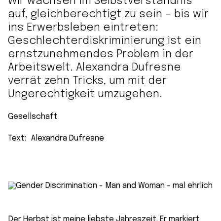
Wir wachsen im Selbstverständnis
auf, gleichberechtigt zu sein – bis wir
ins Erwerbsleben eintreten:
Geschlechterdiskriminierung ist ein
ernstzunehmendes Problem in der
Arbeitswelt. Alexandra Dufresne
verrät zehn Tricks, um mit der
Ungerechtigkeit umzugehen.
Gesellschaft
Text:
Alexandra Dufresne
Der Herbst ist meine liebste Jahreszeit. Er markiert