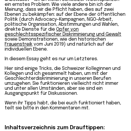
ein ernstes Problem. Wie viele andere bin ich der
Meinung, dass wir die Pflicht haben, dies auf zwei
Ebenen zu bekämpfen: auf der Ebene der öffentlichen
Politik (durch Advocacy-Kampagnen, NGO-Arbeit,
politische Organisation, Abstimmungen und Wahlen,
direkte Dienste für die
Opfer von
geschlechtsspezifischer Diskriminierung und Gewalt
sowie Demonstrationen, wie den historischen
Frauenstreik
vom Juni 2019) und natürlich auf der
individuellen Ebene.
In diesem Essay geht es nur um Letzteres.
Hier sind einige Tricks, die Schweizer Kolleginnen und
Kollegen und ich gesammelt haben, um mit der
Geschlechterdiskriminierung in unseren Berufen
umzugehen. Sie funktionieren vielleicht nicht immer
und unter allen Umständen, aber sie sind ein
Ausgangspunkt für Diskussionen.
Wenn ihr Tipps habt, die bei euch funktioniert haben,
teilt sie bitte in den Kommentaren mit.
Inhaltsverzeichnis
zum Drauftippen: