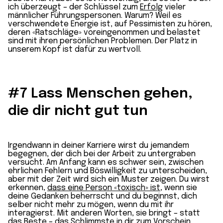
ich überzeugt – der Schlüssel zum
Erfolg
vieler
männlicher Führungspersonen. Warum? Weil es
verschwendete Energie ist, auf Pessimisten zu hören,
deren «Ratschläge» voreingenommen und belastet
sind mit ihren persönlichen Problemen. Der Platz in
unserem Kopf ist dafür zu wertvoll.
#7 Lass Menschen gehen,
die dir nicht gut tun
Irgendwann in deiner Karriere wirst du jemandem
begegnen, der dich bei der Arbeit zu untergraben
versucht. Am Anfang kann es schwer sein, zwischen
ehrlichen Fehlern und Böswilligkeit zu unterscheiden,
aber mit der Zeit wird sich ein Muster zeigen. Du wirst
erkennen,
dass eine Person «toxisch» ist
, wenn sie
deine Gedanken beherrscht und du beginnst, dich
selber nicht mehr zu mögen, wenn du mit ihr
interagierst. Mit anderen Worten, sie bringt – statt
das Beste – das Schlimmste in dir zum Vorschein.