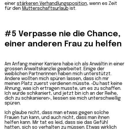
einer
stärkeren Verhandlungsposition
, wenn es Zeit
für den
Mutterschaftsurlaub
ist.
#5 Verpasse nie die Chance,
einer anderen Frau zu helfen
Am Anfang meiner Karriere habe ich als Anwältin in einer
grossen Anwaltskanzlei gearbeitet. Einige der
weiblichen Partnerinnen haben mich unterstützt.
Andere wollten mich spüren lassen, dass ich mir
meinen Platz zuerst verdienen müsste. «Du hast keine
Ahnung, was ich ertragen musste, um es zu schaffen.
Ich wurde schikaniert, und jetzt bin ich an der Reihe,
dich zu schikanieren», liessen sie mich unterschwellig
spüren.
Ich glaube nicht, dass man etwas gegen solche
Frauen tun kann, und auch nicht, dass man ihnen
helfen kann. Mir tat es leid, dass sie das Gefühl
hatten, sich so verhalten zu müssen.
Etwas wirklich