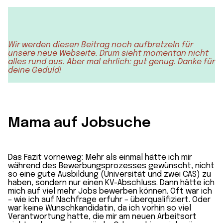
Wir werden diesen Beitrag noch aufbretzeln für
unsere neue Webseite. Drum sieht momentan nicht
alles rund aus. Aber mal ehrlich: gut genug. Danke für
deine Geduld!
Mama auf Jobsuche
Das Fazit vorneweg: Mehr als einmal hätte ich mir
während des
Bewerbungsprozesses
gewünscht, nicht
so eine gute Ausbildung (Universität und zwei CAS) zu
haben, sondern nur einen KV-Abschluss. Dann hätte ich
mich auf viel mehr Jobs bewerben können. Oft war ich
– wie ich auf Nachfrage erfuhr – überqualifiziert. Oder
war keine Wunschkandidatin, da ich vorhin so viel
Verantwortung hatte, die mir am neuen Arbeitsort