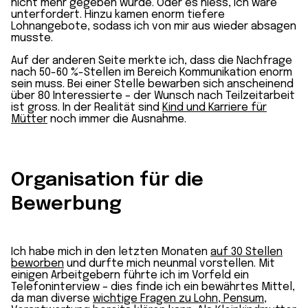
nicht mehr gegeben würde. Oder es hiess, ich wäre
unterfordert. Hinzu kamen enorm tiefere
Lohnangebote, sodass ich von mir aus wieder absagen
musste.
Auf der anderen Seite merkte ich, dass die Nachfrage
nach 50-60 %-Stellen im Bereich Kommunikation enorm
sein muss. Bei einer Stelle bewarben sich anscheinend
über 80 Interessierte – der Wunsch nach Teilzeitarbeit
ist gross. In der Realität sind
Kind und Karriere für
Mütter
noch immer die Ausnahme.
Organisation für die
Bewerbung
Ich habe mich in den letzten Monaten
auf 30 Stellen
beworben
und durfte mich neunmal vorstellen. Mit
einigen Arbeitgebern führte ich im Vorfeld ein
Telefoninterview – dies finde ich ein bewährtes Mittel,
da man diverse
wichtige Fragen zu Lohn, Pensum,