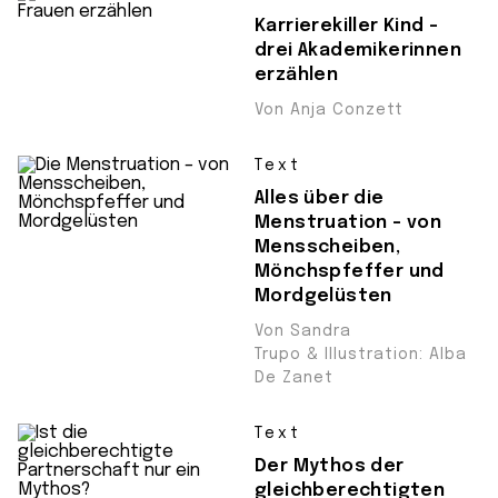
Karrierekiller Kind –
drei Akademikerinnen
erzählen
Von Anja Conzett
Text
Alles über die
Menstruation – von
Mensscheiben,
Mönchspfeffer und
Mordgelüsten
Von Sandra
Trupo & Illustration: Alba
De Zanet
Text
Der Mythos der
gleichberechtigten