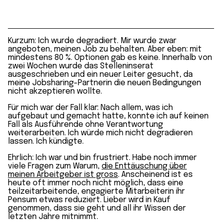
Kurzum: Ich wurde degradiert. Mir wurde zwar
angeboten, meinen Job zu behalten. Aber eben: mit
mindestens 80 %. Optionen gab es keine. Innerhalb von
zwei Wochen wurde das Stelleninserat
ausgeschrieben und ein neuer Leiter gesucht, da
meine Jobsharing-Partnerin die neuen Bedingungen
nicht akzeptieren wollte.
Für mich war der Fall klar: Nach allem, was ich
aufgebaut und gemacht hatte, konnte ich auf keinen
Fall als Ausführende ohne Verantwortung
weiterarbeiten. Ich würde mich nicht degradieren
lassen. Ich kündigte.
Ehrlich: Ich war und bin frustriert. Habe noch immer
viele Fragen zum Warum,
die Enttäuschung über
meinen Arbeitgeber ist gross
. Anscheinend ist es
heute oft immer noch nicht möglich, dass eine
teilzeitarbeitende, engagierte Mitarbeiterin ihr
Pensum etwas reduziert. Lieber wird in Kauf
genommen, dass sie geht und all ihr Wissen der
letzten Jahre mitnimmt.