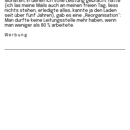
Monaten, in denen ich volle Leistung gebracht hatte
(ich las meine Mails auch an meinen freien Tag, liess
nichts stehen, erledigte alles, kannte ja den Laden
seit über fünf Jahren), gab es eine „Reorganisation“:
Man durfte keine Leitungsstelle mehr haben, wenn
man weniger als 80 % arbeitete.
Werbung