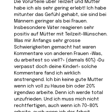
Die Vorurteile über Teilzeit und Mütter
habe ich als sehr gering erlebt! Ich habe
mitunter das Gefühl gehabt, sie sind bei
Männern geringer als bei Frauen.
Insbesondere Väter reagieren sehr
positiv auf Mütter mit Teilzeit-Wünschen.
Was mir Anfangs sehr grosse
Schwierigkeiten gemacht hat waren
Kommentare von anderen Frauen «Was,
du arbeitest so viel!?» (damals 60%) «Du
verpasst doch deine Kinder!» solche
Kommentare fand ich wirklich
anstrengend. Ich bin keine gute Mutter
wenn ich voll zu Hause bin oder 20%
irgendwo arbeite. Denn ich werde total
unzufrieden. Und ich muss mich nicht
rechtfertigen, auch wenn ich 70-80%