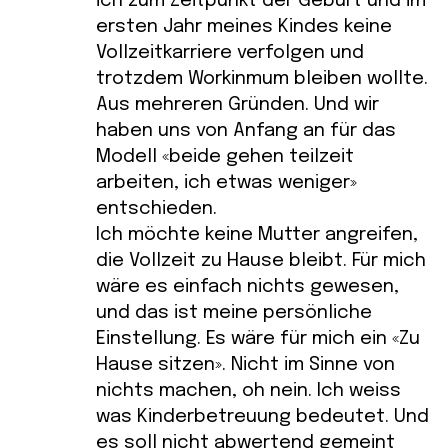
ich zum Zeitpunkt der Geburt und im
ersten Jahr meines Kindes keine
Vollzeitkarriere verfolgen und
trotzdem Workinmum bleiben wollte.
Aus mehreren Gründen. Und wir
haben uns von Anfang an für das
Modell «beide gehen teilzeit
arbeiten, ich etwas weniger»
entschieden.
Ich möchte keine Mutter angreifen,
die Vollzeit zu Hause bleibt. Für mich
wäre es einfach nichts gewesen,
und das ist meine persönliche
Einstellung. Es wäre für mich ein «Zu
Hause sitzen». Nicht im Sinne von
nichts machen, oh nein. Ich weiss
was Kinderbetreuung bedeutet. Und
es soll nicht abwertend gemeint