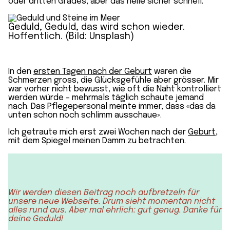
oder dritten Grades, aber das heile sicher schnell.
Geduld, Geduld, das wird schon wieder.
Hoffentlich. (Bild: Unsplash)
In den
ersten Tagen nach der Geburt
waren die
Schmerzen gross, die Glücksgefühle aber grösser. Mir
war vorher nicht bewusst, wie oft die Naht kontrolliert
werden würde – mehrmals täglich schaute jemand
nach. Das Pflegepersonal meinte immer, dass «das da
unten schon noch schlimm ausschaue».
Ich getraute mich erst zwei Wochen nach der
Geburt,
mit dem Spiegel meinen Damm zu betrachten.
Wir werden diesen Beitrag noch aufbretzeln für
unsere neue Webseite. Drum sieht momentan nicht
alles rund aus. Aber mal ehrlich: gut genug. Danke für
deine Geduld!