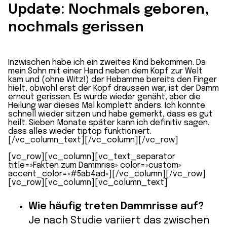
Update: Nochmals geboren,
nochmals gerissen
Inzwischen habe ich ein zweites Kind bekommen. Da
mein Sohn mit einer Hand neben dem Kopf zur Welt
kam und (ohne Witz!) der Hebamme bereits den Finger
hielt, obwohl erst der Kopf draussen war, ist der Damm
erneut gerissen. Es wurde wieder genäht, aber die
Heilung war dieses Mal komplett anders. Ich konnte
schnell wieder sitzen und habe gemerkt, dass es gut
heilt. Sieben Monate später kann ich definitiv sagen,
dass alles wieder tiptop funktioniert.
[/vc_column_text][/vc_column][/vc_row]
[vc_row][vc_column][vc_text_separator
title=»Fakten zum Dammriss» color=»custom»
accent_color=»#5ab4ad»][/vc_column][/vc_row]
[vc_row][vc_column][vc_column_text]
Wie häufig treten Dammrisse auf?
Je nach Studie variiert das zwischen