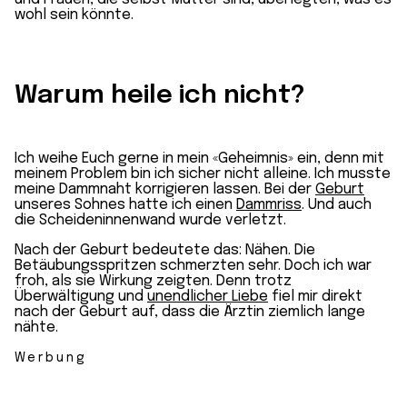
wohl sein könnte.
Warum heile ich nicht?
Ich weihe Euch gerne in mein «Geheimnis» ein, denn mit
meinem Problem bin ich sicher nicht alleine. Ich musste
meine Dammnaht korrigieren lassen. Bei der
Geburt
unseres Sohnes hatte ich einen
Dammriss
. Und auch
die Scheideninnenwand wurde verletzt.
Nach der Geburt bedeutete das: Nähen. Die
Betäubungsspritzen schmerzten sehr. Doch ich war
froh, als sie Wirkung zeigten. Denn trotz
Überwältigung und
unendlicher Liebe
fiel mir direkt
nach der Geburt auf, dass die Ärztin ziemlich lange
nähte.
Werbung