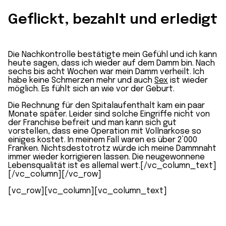
Geflickt, bezahlt und erledigt
Die Nachkontrolle bestätigte mein Gefühl und ich kann
heute sagen, dass ich wieder auf dem Damm bin. Nach
sechs bis acht Wochen war mein Damm verheilt. Ich
habe keine Schmerzen mehr und auch
Sex
ist wieder
möglich. Es fühlt sich an wie vor der Geburt.
Die Rechnung für den Spitalaufenthalt kam ein paar
Monate später. Leider sind solche Eingriffe nicht von
der Franchise befreit und man kann sich gut
vorstellen, dass eine Operation mit Vollnarkose so
einiges kostet. In meinem Fall waren es über 2’000
Franken. Nichtsdestotrotz würde ich meine Dammnaht
immer wieder korrigieren lassen. Die neugewonnene
Lebensqualität ist es allemal wert.[/vc_column_text]
[/vc_column][/vc_row]
[vc_row][vc_column][vc_column_text]