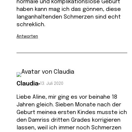
normale und komplikationslose Geburt
haben kann mag ich das gönnen, diese
langanhaltenden Schmerzen sind echt
schreklich.
Antworten
Claudia
13. Juli 2020
Liebe Aline, mir ging es vor beinahe 18
Jahren gleich. Sieben Monate nach der
Geburt meinea ersten Kindes musste ich
den Damriss dritten Grades korrigieren
lassen, weil ich immer noch Schmerzen