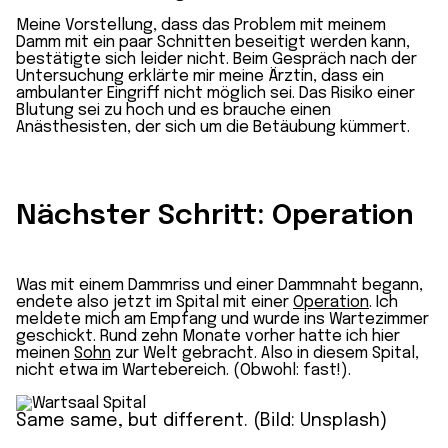
Meine Vorstellung, dass das Problem mit meinem
Damm mit ein paar Schnitten beseitigt werden kann,
bestätigte sich leider nicht. Beim Gespräch nach der
Untersuchung erklärte mir meine Ärztin, dass ein
ambulanter Eingriff nicht möglich sei. Das Risiko einer
Blutung sei zu hoch und es brauche einen
Anästhesisten, der sich um die Betäubung kümmert.
Nächster Schritt: Operation
Was mit einem Dammriss und einer Dammnaht begann,
endete also jetzt im Spital mit einer
Operation
. Ich
meldete mich am Empfang und wurde ins Wartezimmer
geschickt. Rund zehn Monate vorher hatte ich hier
meinen
Sohn
zur Welt gebracht. Also in diesem Spital,
nicht etwa im Wartebereich. (Obwohl: fast!).
Same same, but different. (Bild: Unsplash)