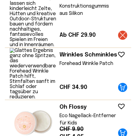
Konstruktionsgummis
aus Silikon
Ab CHF 29.90
Wrinkles Schminkles
Forehead Wrinkle Patch
CHF
34.90
Oh Flossy
Eco Nagellack-Entferner
für Kids
CHF
9.90