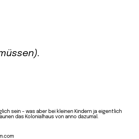
(müssen).
ich sein – was aber bei kleinen Kindern ja eigentlich
staunen das Kolonialhaus von anno dazumal.