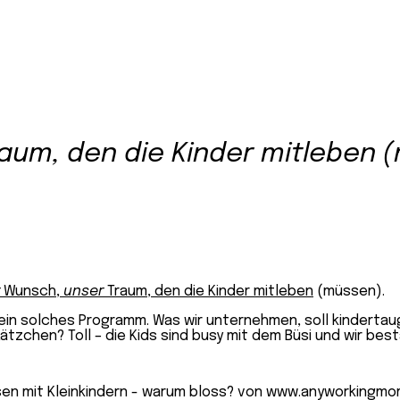
aum, den die Kinder mitleben 
Wunsch,
unser
Traum, den die Kinder mitleben
(müssen).
ein solches Programm. Was wir unternehmen, soll kindertaugl
Kätzchen? Toll – die Kids sind busy mit dem Büsi und wir be