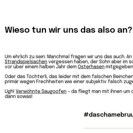
Wieso tun wir uns das also an?
Um ehrlich zu sein: Manchmal fragen wir uns das auch. An
Strandspielsachen
vergessen haben, der Sohn aber im sc
vor über einem halben Jahr dem
Osterhasen
mitgegeben 
Oder das Töchterli, das leider mit dem falschen Beinch
primär wegen Frechheiten wie einer subjektiv falsch zug
Ugh!
Verwöhnte Saugoofen
– da fliegt man mit ihnen um 
dann sowas!
#daschamebruu