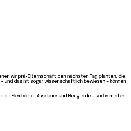
denen wir
prä-Elternschaft
den nächsten Tag planten, die
r – und das ist sogar wissenschaftlich bewiesen – können
rdert Flexibilität, Ausdauer und Neugierde – und immerhin