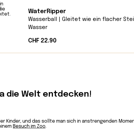
WaterRipper
Wasserball | Gleitet wie ein flacher Ste
Wasser
CHF
22.90
a die Welt entdecken!
r der Kinder, und das sollte man sich in anstrengenden Mome
einem
Besuch im Zoo
.