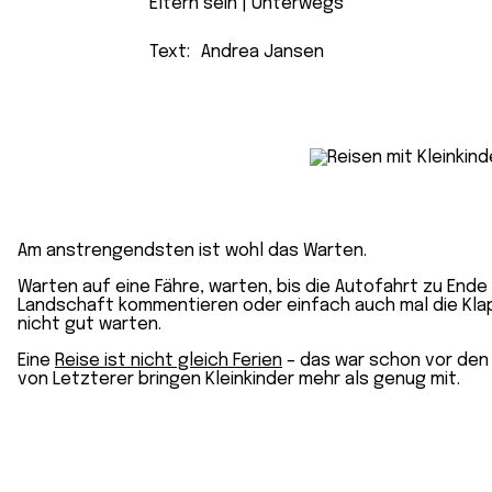
Eltern sein
 | 
Unterwegs
Text:
Andrea Jansen
Am anstrengendsten ist wohl das Warten.
Warten auf eine Fähre, warten, bis die Autofahrt zu Ende 
Landschaft kommentieren oder einfach auch mal die Klapp
nicht gut warten.
Eine
Reise ist nicht gleich Ferien
– das war schon vor den K
von Letzterer bringen Kleinkinder mehr als genug mit.