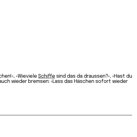
schen!», «Wieviele
Schiffe
sind das da draussen?», «Hast du
s auch wieder bremsen: «Lass das Häschen sofort wieder