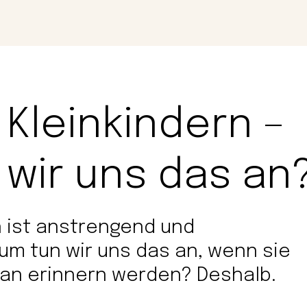
Magazin
Con
 Kleinkindern –
wir uns das an
n ist anstrengend und
m tun wir uns das an, wenn sie
ran erinnern werden? Deshalb.