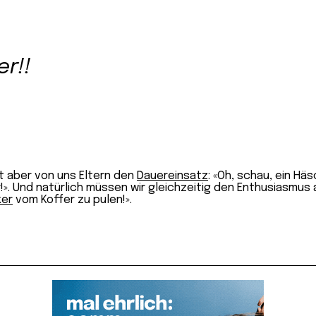
er!!
rt aber von uns Eltern den
Dauereinsatz
: «Oh, schau, ein Hä
!». Und natürlich müssen wir gleichzeitig den Enthusiasmu
ker
vom Koffer zu pulen!».