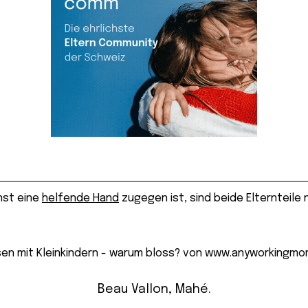
nst eine
helfende Hand
zugegen ist, sind beide Elternteile
Beau Vallon, Mahé.