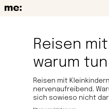
Reisen mit
warum tun 
Reisen mit Kleinkinder
nervenaufreibend. Waru
sich sowieso nicht da