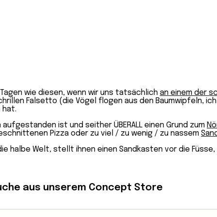
 Tagen wie diesen, wenn wir uns tatsächlich
an einem der s
hrillen Falsetto (die Vögel flogen aus den Baumwipfeln, ic
hat.
en aufgestanden ist und seither ÜBERALL einen Grund zum
Nö
eschnittenen Pizza oder zu viel / zu wenig / zu nassem
Sand
die halbe Welt, stellt ihnen einen Sandkasten vor die Füsse,
che aus unserem Concept Store