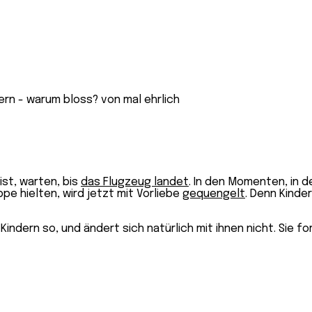
ist, warten, bis
das Flugzeug landet
. In den Momenten, in 
e hielten, wird jetzt mit Vorliebe
gequengelt
. Denn Kinde
indern so, und ändert sich natürlich mit ihnen nicht. Sie fo