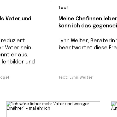
Text
als Vater und
Meine Chefinnen leben
kann ich das gegensei
 reduziert
Lynn Welter, Beraterin 
er Vater sein.
beantwortet diese Fra
nnt er aus.
llenbilder und
Vogel
Text: Lynn Welter