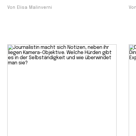
Von Elisa Malinverni
Vo