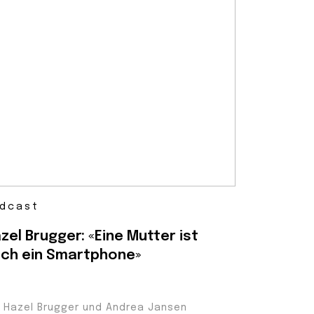
dcast
zel Brugger: «Eine Mutter ist
ch ein Smartphone»
t Hazel Brugger und Andrea Jansen