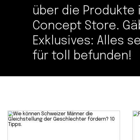
über die Produkte
Concept Store. Gä
Exklusives: Alles s
für toll befunden!