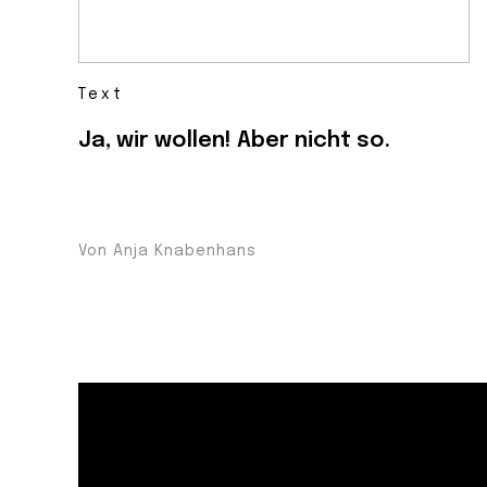
Text
Ja, wir wollen! Aber nicht so.
Von Anja Knabenhans