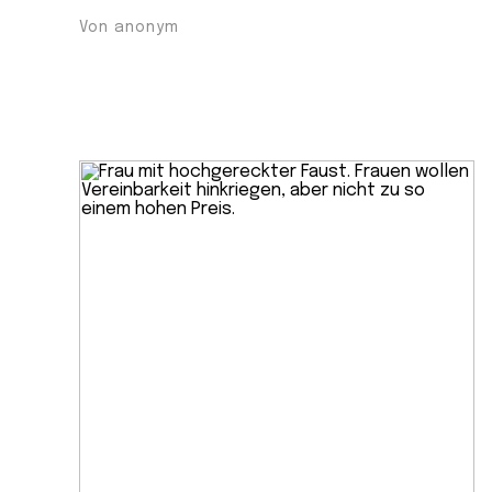
Von anonym