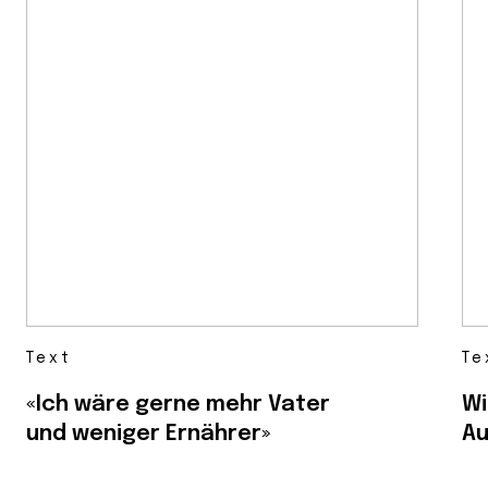
Text
Te
«Ich wäre gerne mehr Vater
Wi
und weniger Ernährer»
Au