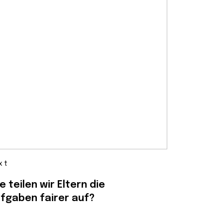
xt
e teilen wir Eltern die
fgaben fairer auf?