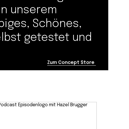
 in unserem
biges, Schönes,
elbst getestet und
Zum Concept Store