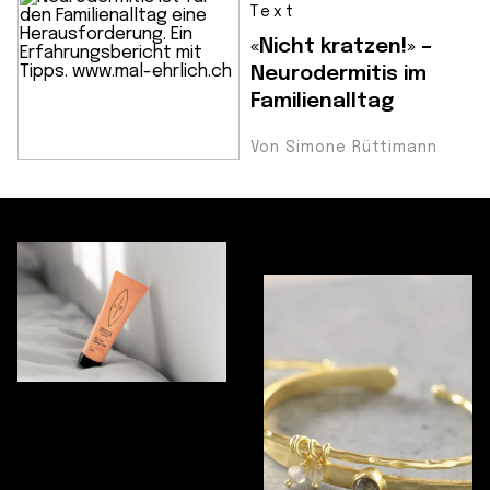
Text
«Nicht kratzen!» –
Neurodermitis im
Familienalltag
Von Simone Rüttimann