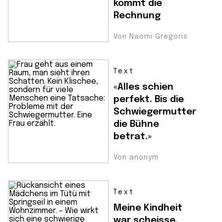
kommt die
Rechnung
Von Naomi Gregoris
Text
«Alles schien
perfekt. Bis die
Schwiegermutter
die Bühne
betrat.»
Von anonym
Text
Meine Kindheit
war scheisse.