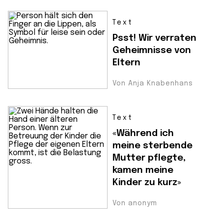
Text
Psst! Wir verraten
Geheimnisse von
Eltern
Von Anja Knabenhans
Text
«Während ich
meine sterbende
Mutter pflegte,
kamen meine
Kinder zu kurz»
Von anonym