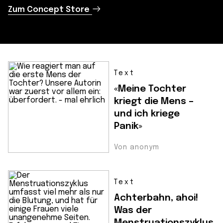
Zum Concept Store
Text
«Meine Tochter
kriegt die Mens –
und ich kriege
Panik»
Von anonym
Text
Achterbahn, ahoi!
Was der
Menstruationszyklus