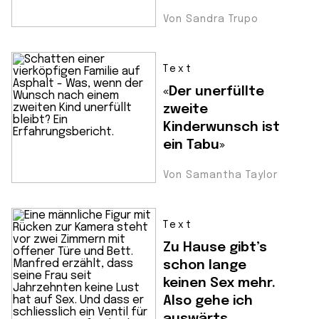
Von Sandra Trupo
Text
«Der unerfüllte
zweite
Kinderwunsch ist
ein Tabu»
Von Samantha Taylor
Text
Zu Hause gibt’s
schon lange
keinen Sex mehr.
Also gehe ich
auswärts.