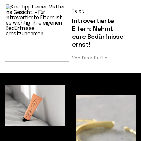
Text
Introvertierte
Eltern: Nehmt
eure Bedürfnisse
ernst!
Von Dina Ruflin