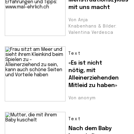
mit uns macht
Von Anja
Knabenhans & Bilder:
Valentina Verdesca
Text
«Es ist nicht
nötig, mit
Alleinerziehenden
Mitleid zu haben»
Von anonym
Text
Nach dem Baby