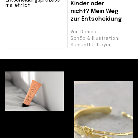
Kinder oder
nicht? Mein Weg
zur Entscheidung
Von Daniela
Schöb & Illustration:
Samantha Treyer