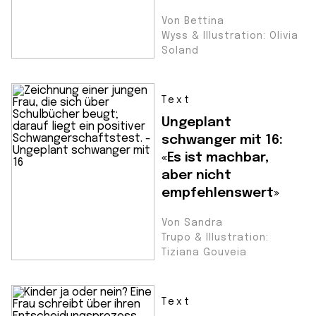
Von Bettina
Wyss & Illustration: Olivia
Soland
Text
Ungeplant
schwanger mit 16:
«Es ist machbar,
aber nicht
empfehlenswert»
Von Sandra
Trupo & Illustration:
Tiziana Gouveia
Text