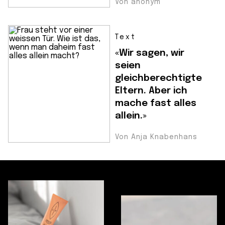
Von anonym
Text
«Wir sagen, wir
seien
gleichberechtigte
Eltern. Aber ich
mache fast alles
allein.»
Von Anja Knabenhans