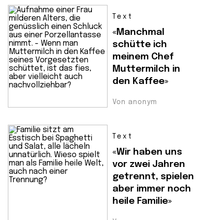
Text
«Manchmal
schütte ich
meinem Chef
Muttermilch in
den Kaffee»
Von anonym
Text
«Wir haben uns
vor zwei Jahren
getrennt, spielen
aber immer noch
heile Familie»