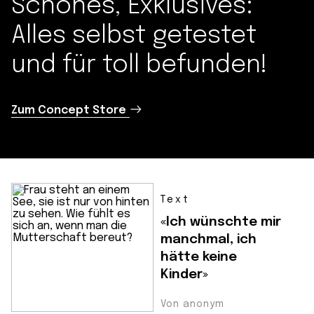
Schönes, Exklusives:
Alles selbst getestet
und für toll befunden!
Zum Concept Store
Text
«Ich wünschte mir
manchmal, ich
hätte keine
Kinder»
Von anonym