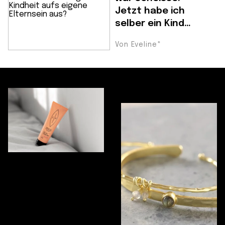
Jetzt habe ich
selber ein Kind…
Von Eveline*