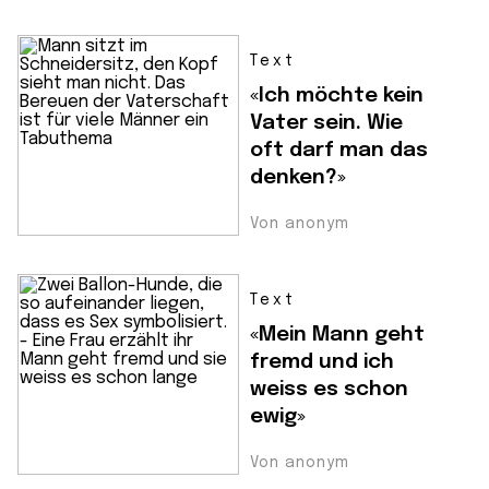
Text
«Ich möchte kein
Vater sein. Wie
oft darf man das
denken?»
Von anonym
Text
«Mein Mann geht
fremd und ich
weiss es schon
ewig»
Von anonym