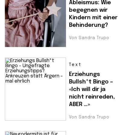
Ableismus: Wie
begegnen wir
Kindern mit einer
Behinderung?
Von Sandra Trupo
Text
Erziehungs
Bullsh*t Bingo –
«Ich will dir ja
nicht reinreden,
ABER …»
Von Sandra Trupo