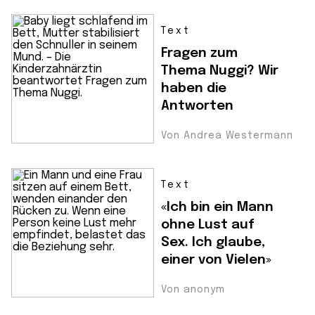
Text
Fragen zum
Thema Nuggi? Wir
haben die
Antworten
Von Andrea Westermann
Text
«Ich bin ein Mann
ohne Lust auf
Sex. Ich glaube,
einer von Vielen»
Von anonym