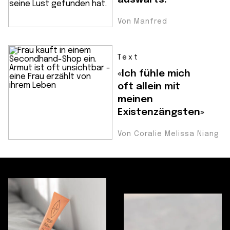
Von Manfred
Text
«Ich fühle mich
oft allein mit
meinen
Existenzängsten»
Von Coralie Melissa Niang