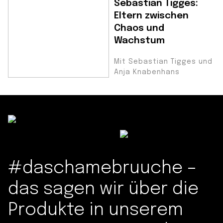
Sebastian Tigges:
Eltern zwischen
Chaos und
Wachstum
Mit Sebastian Tigges und
Anja Knabenhans
#daschamebruuche –
das sagen wir über die
Produkte in unserem