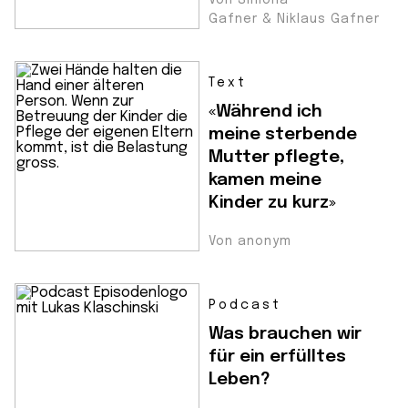
Von Simona
Gafner & Niklaus Gafner
Text
«Während ich
meine sterbende
Mutter pflegte,
kamen meine
Kinder zu kurz»
Von anonym
Podcast
Was brauchen wir
für ein erfülltes
Leben?