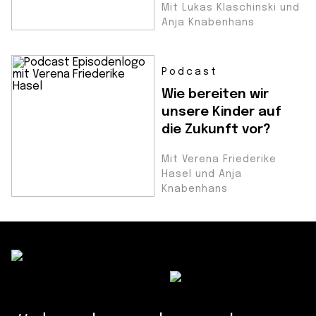
Mit Lukas Klaschinski und
Anja Knabenhans
Podcast
Wie bereiten wir
unsere Kinder auf
die Zukunft vor?
Mit Verena Friederike
Hasel und Anja
Knabenhans