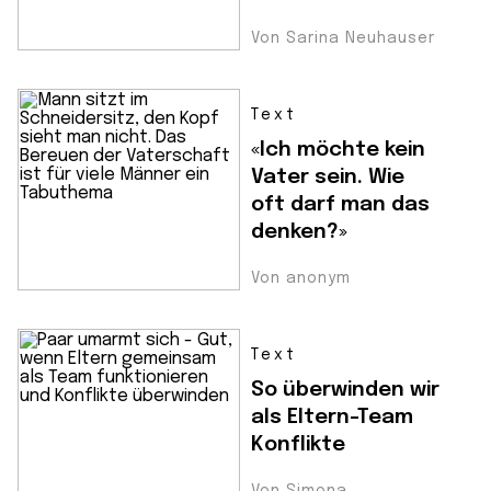
Von Sarina Neuhauser
Text
«Ich möchte kein
Vater sein. Wie
oft darf man das
denken?»
Von anonym
Text
So überwinden wir
als Eltern-Team
Konflikte