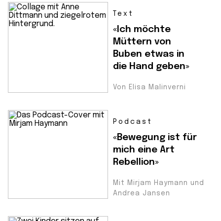
Text
«Ich möchte
Müttern von
Buben etwas in
die Hand geben»
Von Elisa Malinverni
Podcast
«Bewegung ist für
mich eine Art
Rebellion»
Mit Mirjam Haymann und
Andrea Jansen