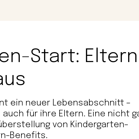
Magazin
Con
en-Start: Eltern
aus
nt ein neuer Lebensabschnitt –
, auch für ihre Eltern. Eine nicht 
berstellung von Kindergarten-
n-Benefits.