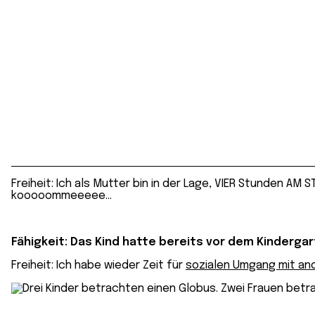
Freiheit: Ich als Mutter bin in der Lage, VIER Stunden AM 
kooooommeeeee…
Fähigkeit:
Das Kind hat­te be­reits vor dem Kindergart
Freiheit: Ich habe wieder Zeit für
sozialen Umgang mit a