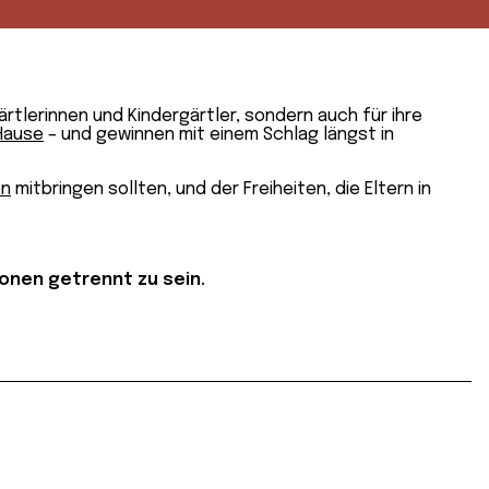
rtlerinnen und Kindergärtler, sondern auch für ihre
 Hause
– und gewinnen mit einem Schlag längst in
en
mitbringen sollten, und der Freiheiten, die Eltern in
so­nen ge­trennt
zu sein.