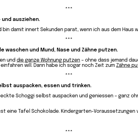
***
- und ausziehen.
d bin damit innert Sekunden parat, wenn ich aus dem Haus wi
***
ände waschen und Mund, Nase und Zähne putzen.
hen und
die ganze Wohnung putzen
– ohne dass jemand dau
infahren will. Dann habe ich sogar noch Zeit zum
Zähne pu
***
lbst auspacken, essen und trinken.
rsteckte Schoggi selbst auspacken und geniessen – ganz oh
***