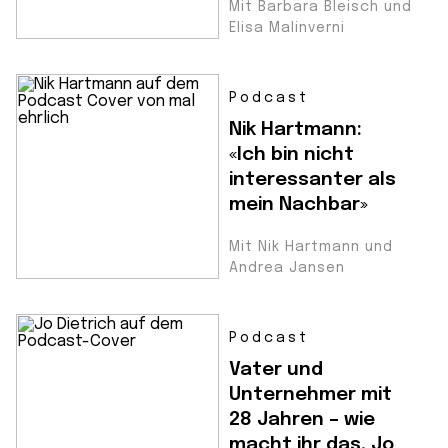
Mit Barbara Bleisch und
Elisa Malinverni
Podcast
Nik Hartmann:
«Ich bin nicht
interessanter als
mein Nachbar»
Mit Nik Hartmann und
Andrea Jansen
Podcast
Vater und
Unternehmer mit
28 Jahren – wie
macht ihr das, Jo