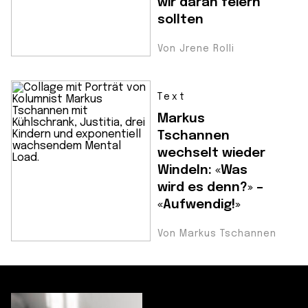
wir daran feiern
sollten
Von Jrene Rolli
Text
Markus
Tschannen
wechselt wieder
Windeln: «Was
wird es denn?» –
«Aufwendig!»
Von Markus Tschannen