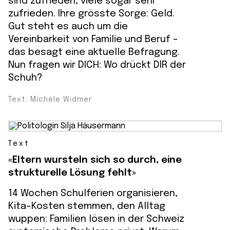
sind zufrieden, viele sogar sehr
zufrieden. Ihre grösste Sorge: Geld.
Gut steht es auch um die
Vereinbarkeit von Familie und Beruf –
das besagt eine aktuelle Befragung.
Nun fragen wir DICH: Wo drückt DIR der
Schuh?
Text: Michèle Widmer
Text
«Eltern wursteln sich so durch, eine
strukturelle Lösung fehlt»
14 Wochen Schulferien organisieren,
Kita-Kosten stemmen, den Alltag
wuppen: Familien lösen in der Schweiz