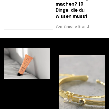
machen? 10
Dinge, die du
wissen musst
Von Simone Brand