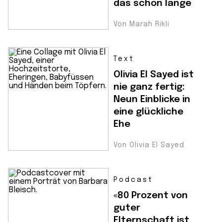
das schon lange
Von Marah Rikli
Text
Olivia El Sayed ist
nie ganz fertig:
Neun Einblicke in
eine glückliche
Ehe
Von Olivia El Sayed
Podcast
«80 Prozent von
guter
Elternschaft ist