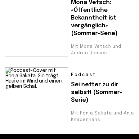
Mona Vetsch:
«Öffentliche
Bekanntheit ist
vergänglich»
(Sommer-Serie)
Mit Mona Vetsch und
Andrea Jansen
Podcast
Sei netter zu dir
selbst! (Sommer-
Serie)
Mit Ronja Sakata und Anja
Knabenhans