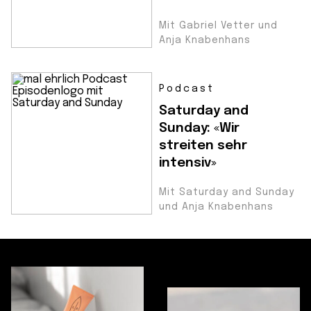
Mit Gabriel Vetter und
Anja Knabenhans
Podcast
Saturday and
Sunday: «Wir
streiten sehr
intensiv»
Mit Saturday and Sunday
und Anja Knabenhans