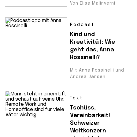
Von Elisa Malinverni
Podcast
Kind und
Kreativität: Wie
geht das, Anna
Rossinelli?
Mit Anna Rossinelli und
Andrea Jansen
Text
Tschüss,
Vereinbarkeit!
Schweizer
Weltkonzern