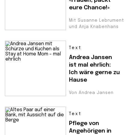
«Frauen, packt
eure Chance!»
Mit Susanne Lebrument
und Anja Knabenhans
Text
Andrea Jansen
ist mal ehrlich:
Ich wäre gerne zu
Hause
Von Andrea Jansen
Text
Pflege von
Angehörigen in