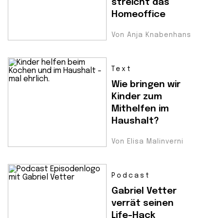
streicht das
Homeoffice
Von Anja Knabenhans
Text
Wie bringen wir
Kinder zum
Mithelfen im
Haushalt?
Von Elisa Malinverni
Podcast
Gabriel Vetter
verrät seinen
Life-Hack