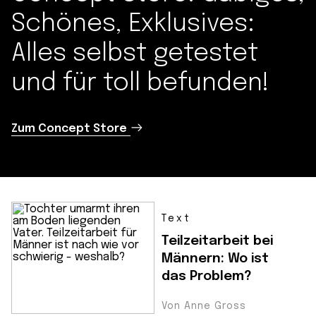
Schönes, Exklusives:
Alles selbst getestet
und für toll befunden!
Zum Concept Store
Text
Teilzeitarbeit bei
Männern: Wo ist
das Problem?
Von Anne Gross