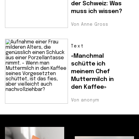
der Schweiz: Was
muss ich wissen?
Von Anne Gross
Text
«Manchmal
schütte ich
meinem Chef
Muttermilch in
den Kaffee»
Von anonym