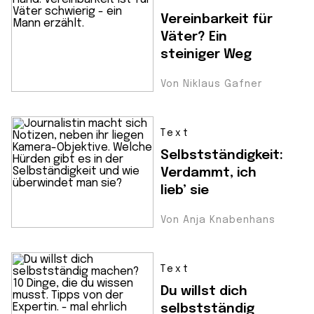
Vereinbarkeit für
Väter? Ein
steiniger Weg
Von Niklaus Gafner
Text
Selbstständigkeit:
Verdammt, ich
lieb’ sie
Von Anja Knabenhans
Text
Du willst dich
selbstständig