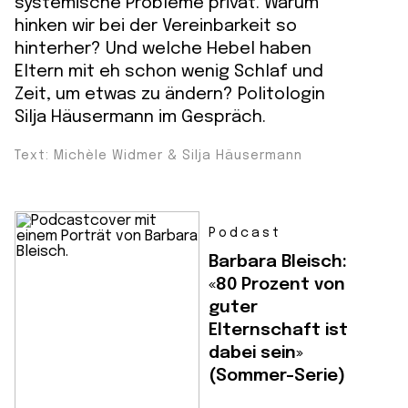
systemische Probleme privat. Warum
hinken wir bei der Vereinbarkeit so
hinterher? Und welche Hebel haben
Eltern mit eh schon wenig Schlaf und
Zeit, um etwas zu ändern? Politologin
Silja Häusermann im Gespräch.
Text: Michèle Widmer & Silja Häusermann
Podcast
Barbara Bleisch:
«80 Prozent von
guter
Elternschaft ist
dabei sein»
(Sommer-Serie)