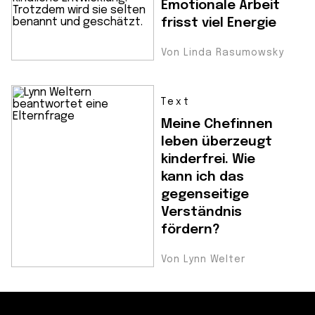
Emotionale Arbeit
frisst viel Energie
Von Linda Rasumowsky
Text
Meine Chefinnen
leben überzeugt
kinderfrei. Wie
kann ich das
gegenseitige
Verständnis
fördern?
Von Lynn Welter